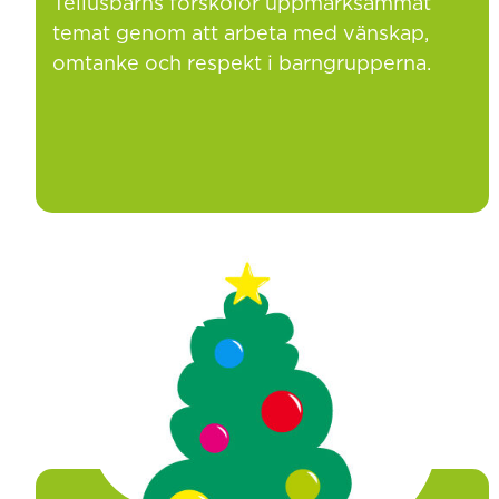
Tellusbarns förskolor uppmärksammat
temat genom att arbeta med vänskap,
omtanke och respekt i barngrupperna.