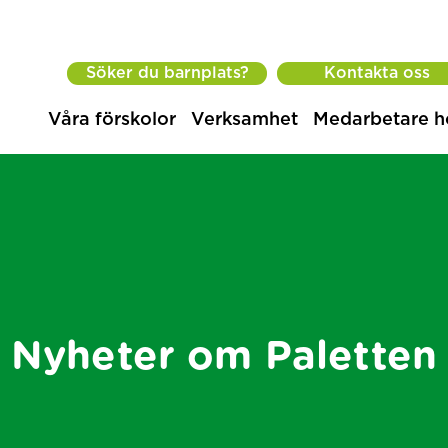
Söker du barnplats?
Kontakta oss
Våra förskolor
Verksamhet
Medarbetare h
Nyheter om Paletten