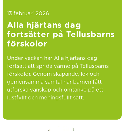
13 februari 2026
Alla hjärtans dag
fortsätter på Tellusbarns
förskolor
Under veckan har Alla hjärtans dag
fortsatt att sprida värme på Tellusbarns
förskolor. Genom skapande, lek och
gemensamma samtal har barnen fått
utforska vänskap och omtanke på ett
lustfyllt och meningsfullt sätt.