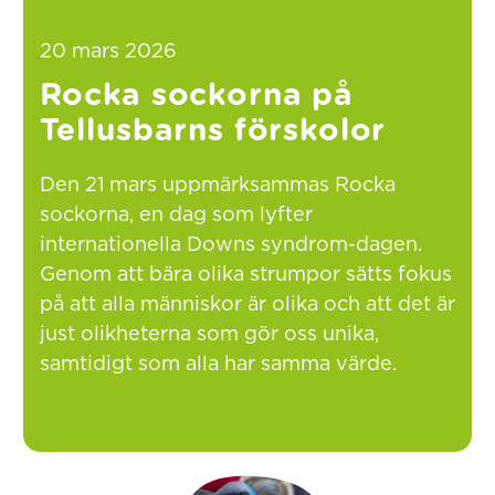
20 mars 2026
Rocka sockorna på
Tellusbarns förskolor
Den 21 mars uppmärksammas Rocka
sockorna, en dag som lyfter
internationella Downs syndrom-dagen.
Genom att bära olika strumpor sätts fokus
på att alla människor är olika och att det är
just olikheterna som gör oss unika,
samtidigt som alla har samma värde.