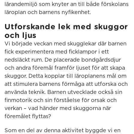
lärandemiljö som knyter an till både förskolans
läroplan och barnens nyfikenhet.
Utforskande lek med skuggor
och ljus
Vi började veckan med skugglekar där barnen
fick experimentera med ficklampor i ett
nedsläckt rum. De placerade bondgårdsdjur
och andra föremål framför ljuset för att skapa
skuggor. Detta kopplar till läroplanens mål om
att stimulera barnens förmåga att utforska och
använda teknik. Barnen utvecklade också sin
finmotorik och sin förståelse för orsak och
verkan – vad händer med skuggorna när
föremålet flyttas?
Som en del av denna aktivitet byggde vi en