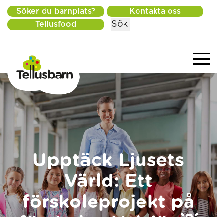
Söker du barnplats?
Kontakta oss
Sök
Tellusfood
Upptäck Ljusets
Värld: Ett
förskoleprojekt på