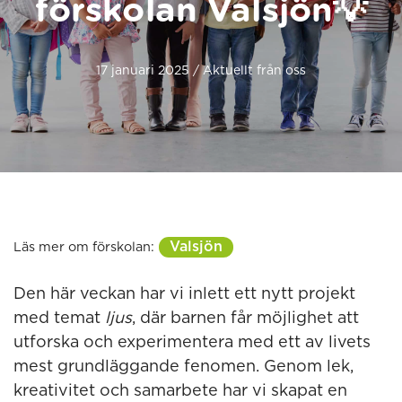
förskolan Valsjön💡
17 januari 2025 / Aktuellt från oss
Valsjön
Läs mer om förskolan:
Den här veckan har vi inlett ett nytt projekt
med temat
ljus
, där barnen får möjlighet att
utforska och experimentera med ett av livets
mest grundläggande fenomen. Genom lek,
kreativitet och samarbete har vi skapat en