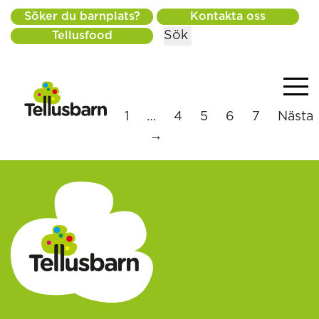
Söker du barnplats?
Kontakta oss
Sök
Tellusfood
← Föregående
1
…
4
5
6
7
Nästa
→