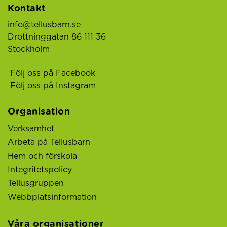
Kontakt
info@tellusbarn.se
Drottninggatan 86 111 36
Stockholm
Följ oss på Facebook
Följ oss på Instagram
Organisation
Verksamhet
Arbeta på Tellusbarn
Hem och förskola
Integritetspolicy
Tellusgruppen
Webbplatsinformation
Våra organisationer