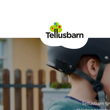
Tellusbarn g