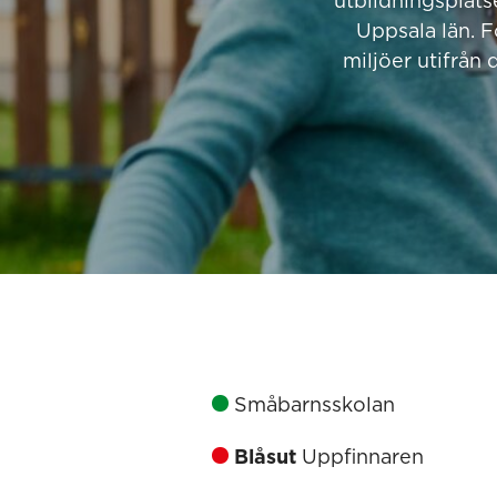
utbildningsplats
Uppsala län. 
miljöer utifrån 
Småbarnsskolan
Blåsut
Uppfinnaren