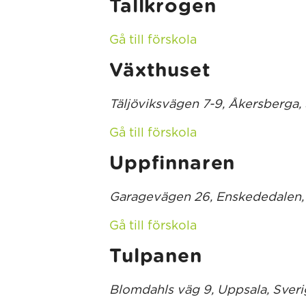
Tallkrogen
Gå till förskola
Växthuset
Täljöviksvägen 7-9, Åkersberga,
Gå till förskola
Uppfinnaren
Garagevägen 26, Enskededalen,
Gå till förskola
Tulpanen
Blomdahls väg 9, Uppsala, Sver