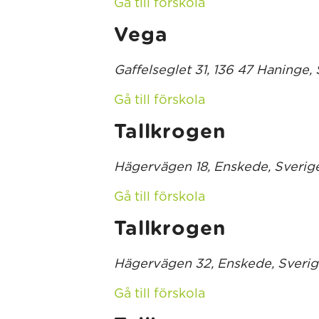
Gå till förskola
Vega
Gaffelseglet 31, 136 47 Haninge,
Gå till förskola
Tallkrogen
Hägervägen 18, Enskede, Sverig
Gå till förskola
Tallkrogen
Hägervägen 32, Enskede, Sveri
Gå till förskola