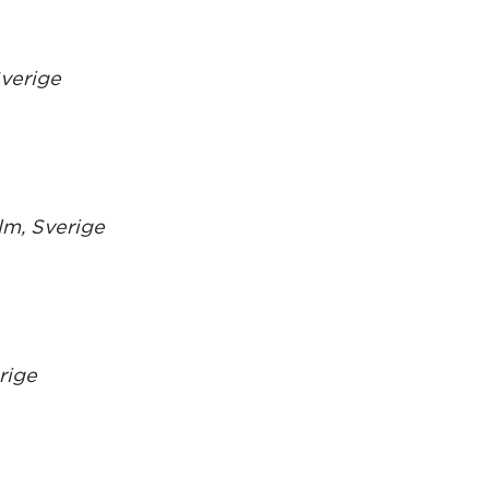
Sverige
lm, Sverige
rige