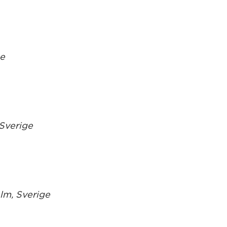
ge
Sverige
lm, Sverige