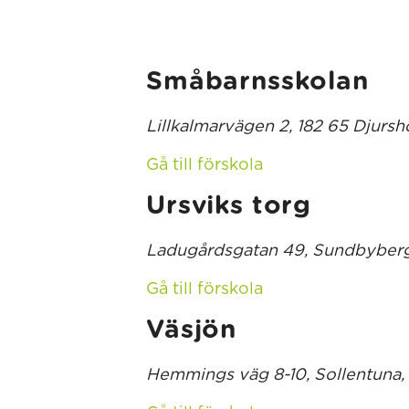
Småbarnsskolan
Lillkalmarvägen 2, 182 65 Djursh
Gå till förskola
Ursviks torg
Ladugårdsgatan 49, Sundbyberg
Gå till förskola
Väsjön
Hemmings väg 8-10, Sollentuna,