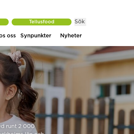
Sök
Tellusfood
os oss
Synpunkter
Nyheter
ed runt 2 000