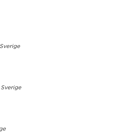
 Sverige
 Sverige
ige