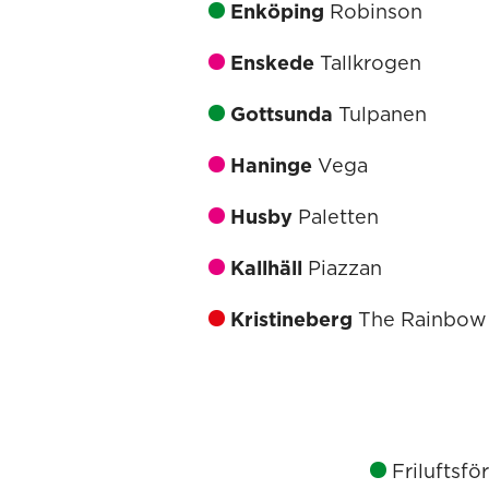
Enköping
Robinson
Enskede
Tallkrogen
Gottsunda
Tulpanen
Haninge
Vega
Husby
Paletten
Kallhäll
Piazzan
Kristineberg
The Rainbow
Friluftsfö