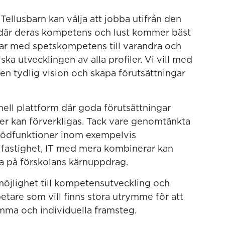
Tellusbarn kan välja att jobba utifrån den
 där deras kompetens och lust kommer bäst
idrar med spetskompetens till varandra och
ka utvecklingen av alla profiler. Vi vill med
en tydlig vision och skapa förutsättningar
nell plattform där goda förutsättningar
ner kan förverkligas. Tack vare genomtänkta
 stödfunktioner inom exempelvis
 fastighet, IT med mera kombinerar kan
a på förskolans kärnuppdrag.
öjlighet till kompetensutveckling och
etare som vill finns stora utrymme för att
mma och individuella framsteg.