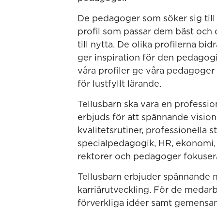
De pedagoger som söker sig till 
profil som passar dem bäst och
till nytta. De olika profilerna b
ger inspiration för den pedagogis
våra profiler ge våra pedagoger 
för lustfyllt lärande.
Tellusbarn ska vara en professio
erbjuds för att spännande visio
kvalitetsrutiner, professionella
specialpedagogik, HR, ekonomi,
rektorer och pedagoger fokuser
Tellusbarn erbjuder spännande m
karriärutveckling. För de medarb
förverkliga idéer samt gemensa