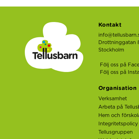
Kontakt
info@tellusbarn.
Drottninggatan 8
Stockholm
Följ oss på Fac
Följ oss på Ins
Organisation
Verksamhet
Arbeta på Tellus
Hem och förskol
Integritetspolicy
Tellusgruppen