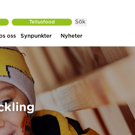
Sök
Tellusfood
os oss
Synpunkter
Nyheter
ckling