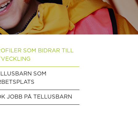
OFILER SOM BIDRAR TILL
TVECKLING
ELLUSBARN SOM
RBETSPLATS
K JOBB PÅ TELLUSBARN