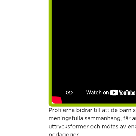
Profilerna bidrar till att de barn 
meningsfulla sammanhang, får anv
uttrycksformer och mötas av eng
pedagoger.