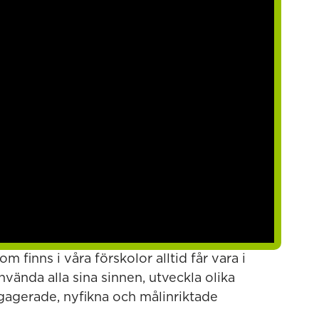
som finns i våra förskolor alltid får vara i
ända alla sina sinnen, utveckla olika
agerade, nyfikna och målinriktade