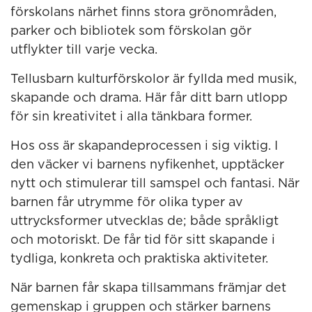
förskolans närhet finns stora grönområden,
parker och bibliotek som förskolan gör
utflykter till varje vecka.
Tellusbarn kulturförskolor är fyllda med musik,
skapande och drama. Här får ditt barn utlopp
för sin kreativitet i alla tänkbara former.
Hos oss är skapandeprocessen i sig viktig. I
den väcker vi barnens nyfikenhet, upptäcker
nytt och stimulerar till samspel och fantasi. När
barnen får utrymme för olika typer av
uttrycksformer utvecklas de; både språkligt
och motoriskt. De får tid för sitt skapande i
tydliga, konkreta och praktiska aktiviteter.
När barnen får skapa tillsammans främjar det
gemenskap i gruppen och stärker barnens