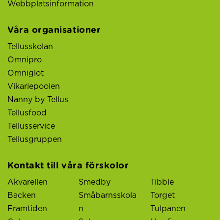
Webbplatsinformation
Våra organisationer
Tellusskolan
Omnipro
Omniglot
Vikariepoolen
Nanny by Tellus
Tellusfood
Tellusservice
Tellusgruppen
Kontakt till våra förskolor
Akvarellen
Smedby
Tibble
Backen
Småbarnsskola
Torget
Framtiden
n
Tulpanen