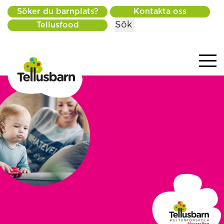
Söker du barnplats?
Kontakta oss
Sök
Tellusfood