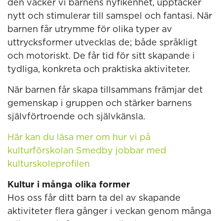
den väcker vi barnens nyfikenhet, upptäcker
nytt och stimulerar till samspel och fantasi. När
barnen får utrymme för olika typer av
uttrycksformer utvecklas de; både språkligt
och motoriskt. De får tid för sitt skapande i
tydliga, konkreta och praktiska aktiviteter.
När barnen får skapa tillsammans främjar det
gemenskap i gruppen och stärker barnens
självförtroende och självkänsla.
Här kan du läsa mer om hur vi på
kulturförskolan Smedby jobbar med
kulturskoleprofilen
Kultur i många olika former
Hos oss får ditt barn ta del av skapande
aktiviteter flera gånger i veckan genom många