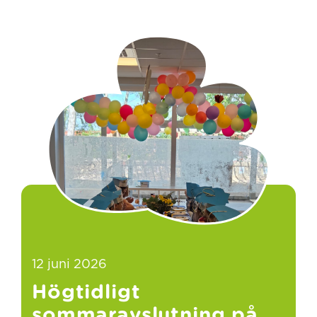
12 juni 2026
Högtidligt
sommaravslutning på