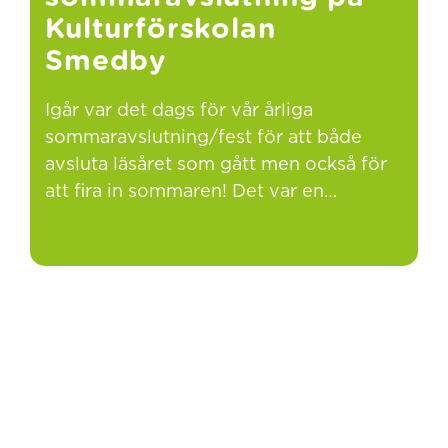
Kulturförskolan
Smedby
Igår var det dags för vår årliga
sommaravslutning/fest för att både
avsluta läsåret som gått men också för
att fira in sommaren! Det var en…