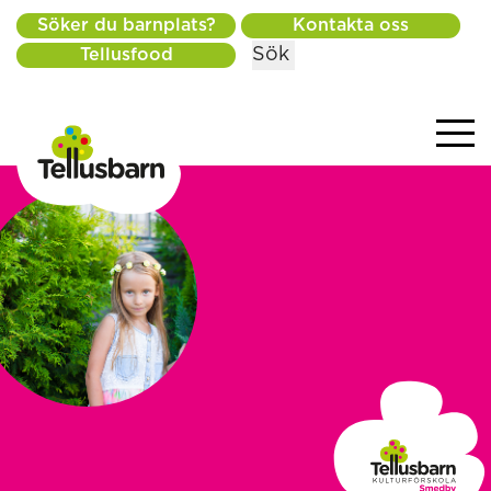
Söker du barnplats?
Kontakta oss
Sök
Tellusfood