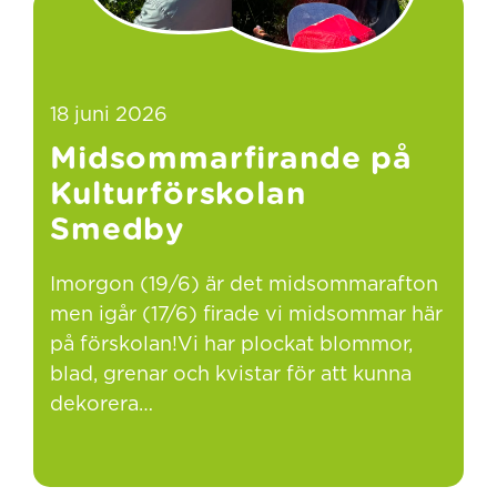
18 juni 2026
Midsommarfirande på
Kulturförskolan
Smedby
Imorgon (19/6) är det midsommarafton
men igår (17/6) firade vi midsommar här
på förskolan!Vi har plockat blommor,
blad, grenar och kvistar för att kunna
dekorera…