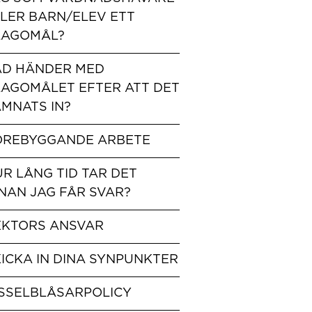
LER BARN/ELEV ETT
LAGOMÅL?
AD HÄNDER MED
LAGOMÅLET EFTER ATT DET
MNATS IN?
ÖREBYGGANDE ARBETE
R LÅNG TID TAR DET
NAN JAG FÅR SVAR?
EKTORS ANSVAR
ICKA IN DINA SYNPUNKTER
ISSELBLÅSARPOLICY