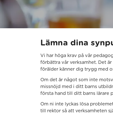
Lämna dina synpun
Vi har höga krav på vår pedagogis
förbättra vår verksamhet. Det är
förälder känner dig trygg med o
Om det är något som inte motsva
missnöjd med i ditt barns utbild
första hand till ditt barns lärare 
Om ni inte lyckas lösa problemet
till rektor så att verksamheten sj