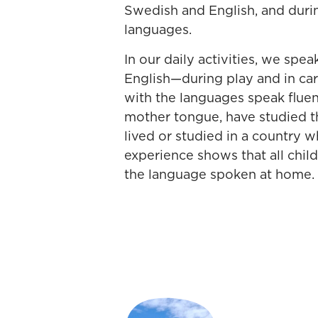
Swedish and English, and durin
languages.
In our daily activities, we spe
English—during play and in ca
with the languages speak fluent
mother tongue, have studied th
lived or studied in a country 
experience shows that all chil
the language spoken at home.