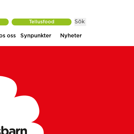
Sök
Tellusfood
os oss
Synpunkter
Nyheter