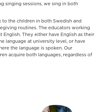
g singing sessions, we sing in both
ak to the children in both Swedish and
regiving routines. The educators working
 English. They either have English as their
e language at university level, or have
where the language is spoken. Our
dren acquire both languages, regardless of