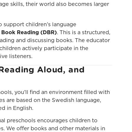
age skills, their world also becomes larger
o support children’s language
c Book Reading (DBR)
. This is a structured,
ading and discussing books. The educator
hildren actively participate in the
ve listeners.
Reading Aloud, and
ools, you’ll find an environment filled with
ties are based on the Swedish language,
d in English.
ual preschools encourages children to
. We offer books and other materials in