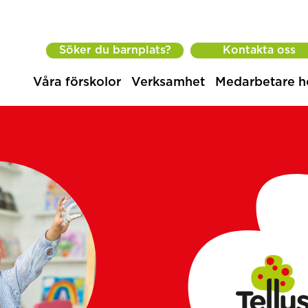
Söker du barnplats?
Kontakta oss
Våra förskolor
Verksamhet
Medarbetare h