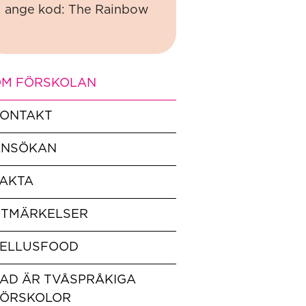
ange kod: The Rainbow
M FÖRSKOLAN
ONTAKT
ANSÖKAN
AKTA
TMÄRKELSER
ELLUSFOOD
AD ÄR TVÅSPRÅKIGA
ÖRSKOLOR