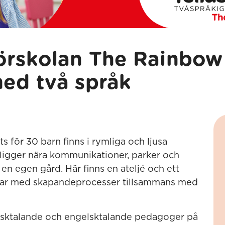
förskolan The Rainbow
med två språk
för 30 barn finns i rymliga och ljusa
n ligger nära kommunikationer, parker och
 egen gård. Här finns en ateljé och ett
tar med skapandeprocesser tillsammans med
nsktalande och engelsktalande pedagoger på