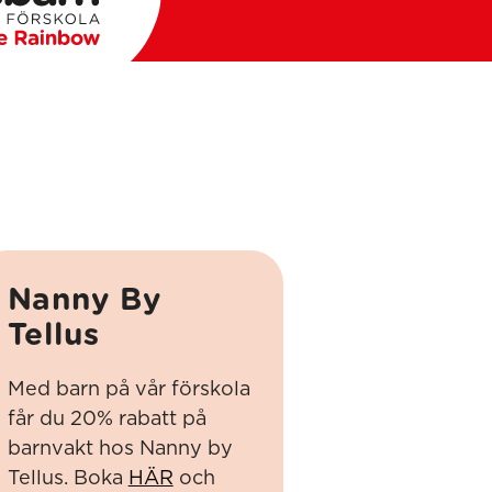
Nanny By
Tellus
Med barn på vår förskola
får du 20% rabatt på
barnvakt hos Nanny by
Tellus. Boka
HÄR
och