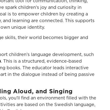
ortant tool for communication, thinking,
e spark children’s joy and curiosity in
oal is to empower children by creating a
, and learning are connected. This supports
 own unique identity.
e skills, their world becomes bigger and
ort children’s language development, such
)
. This is a structured, evidence-based
ng books. The educator leads interactive
art in the dialogue instead of being passive
ing Aloud, and Singing
ols, you’ll find an environment filled with the
ctivities are based on the Swedish language,