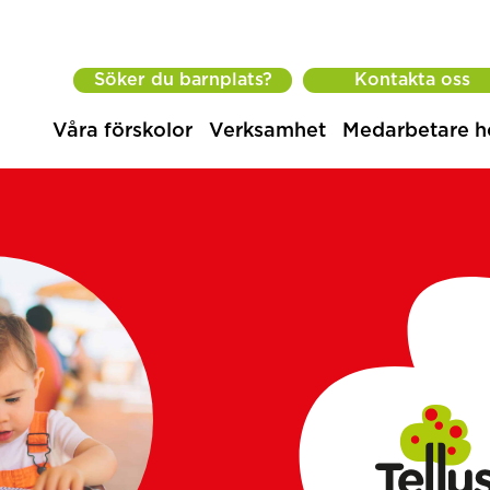
Söker du barnplats?
Kontakta oss
Våra förskolor
Verksamhet
Medarbetare h