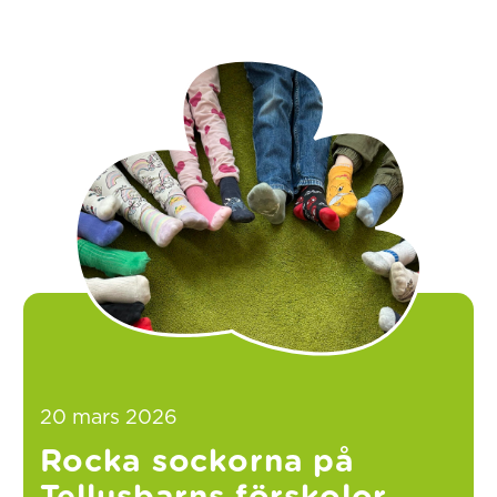
20 mars 2026
Rocka sockorna på