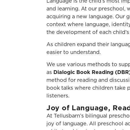
Language is the child’s most imp
and learning. At our preschool, w
acquiring a new language. Our g
context where language, identity
the development of each child’s
As children expand their languag
easier to understand.
We use various methods to supp
as
Dialogic Book Reading (DBR
method for reading and discussi
book talks where children take p
listeners.
Joy of Language, Read
At Tellusbarn’s bilingual prescho
joy of language. All preschool a