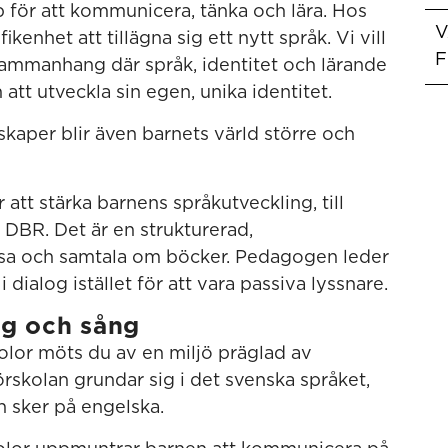
 för att kommunicera, tänka och lära. Hos
V
kenhet att tillägna sig ett nytt språk. Vi vill
F
sammanhang där språk, identitet och lärande
 att utveckla sin egen, unika identitet.
kaper blir även barnets värld större och
att stärka barnens språkutveckling, till
DBR. Det är en strukturerad,
äsa och samtala om böcker. Pedagogen leder
 dialog istället för att vara passiva lyssnare.
ng och sång
olor möts du av en miljö präglad av
förskolan grundar sig i det svenska språket,
 sker på engelska.