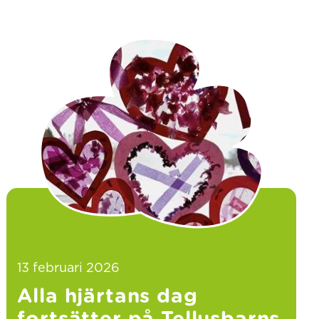
13 februari 2026
Alla hjärtans dag