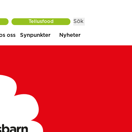
Sök
Tellusfood
os oss
Synpunkter
Nyheter