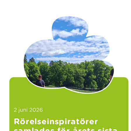
2 juni 2026
Rörelseinspiratörer