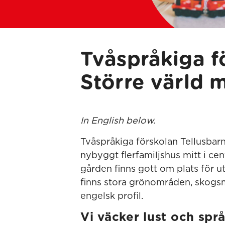
Tvåspråkiga f
Större värld 
In English below.
Tvåspråkiga förskolan Tellusbarn 
nybyggt flerfamiljshus mitt i cen
gården finns gott om plats för utf
finns stora grönområden, skogsm
engelsk profil.
Vi väcker lust och spr