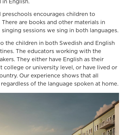
 in English.
l preschools encourages children to
There are books and other materials in
 singing sessions we sing in both languages.
 to the children in both Swedish and English
utines. The educators working with the
akers. They either have English as their
 college or university level, or have lived or
ountry. Our experience shows that all
 regardless of the language spoken at home.