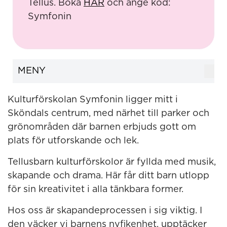
Tellus. Boka
HÄR
och ange kod:
Symfonin
MENY
Kulturförskolan Symfonin ligger mitt i
Sköndals centrum, med närhet till parker och
grönområden där barnen erbjuds gott om
plats för utforskande och lek.
Tellusbarn kulturförskolor är fyllda med musik,
skapande och drama. Här får ditt barn utlopp
för sin kreativitet i alla tänkbara former.
Hos oss är skapandeprocessen i sig viktig. I
den väcker vi barnens nyfikenhet, upptäcker