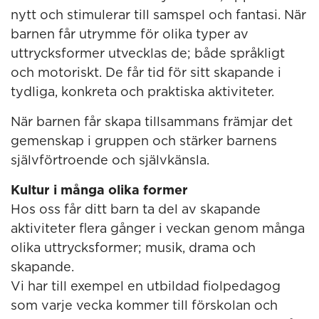
nytt och stimulerar till samspel och fantasi. När
barnen får utrymme för olika typer av
uttrycksformer utvecklas de; både språkligt
och motoriskt. De får tid för sitt skapande i
tydliga, konkreta och praktiska aktiviteter.
När barnen får skapa tillsammans främjar det
gemenskap i gruppen och stärker barnens
självförtroende och självkänsla.
Kultur i många olika former
Hos oss får ditt barn ta del av skapande
aktiviteter flera gånger i veckan genom många
olika uttrycksformer; musik, drama och
skapande.
Vi har till exempel en utbildad fiolpedagog
som varje vecka kommer till förskolan och