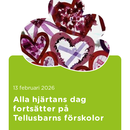
13 februari 2026
Alla hjärtans dag
fortsätter på
Tellusbarns förskolor