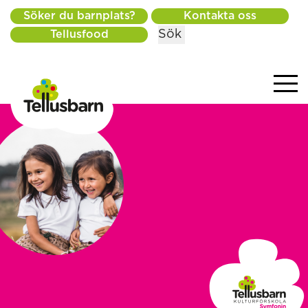
Söker du barnplats?
Kontakta oss
Sök
Tellusfood