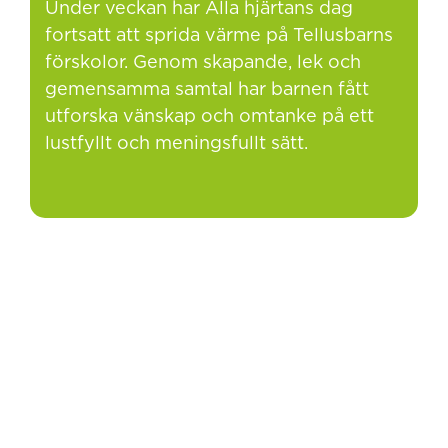
Under veckan har Alla hjärtans dag
fortsatt att sprida värme på Tellusbarns
förskolor. Genom skapande, lek och
gemensamma samtal har barnen fått
utforska vänskap och omtanke på ett
lustfyllt och meningsfullt sätt.