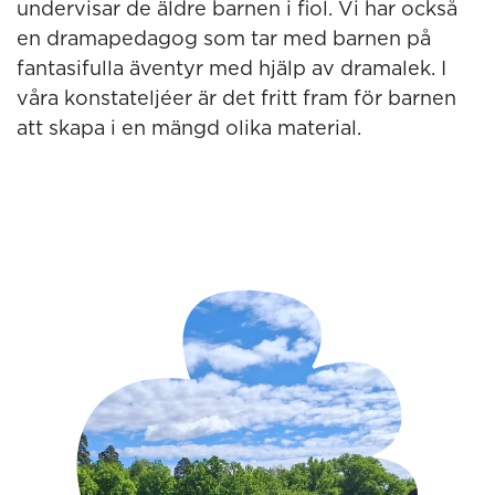
undervisar de äldre barnen i fiol. Vi har också
en dramapedagog som tar med barnen på
fantasifulla äventyr med hjälp av dramalek. I
våra konstateljéer är det fritt fram för barnen
att skapa i en mängd olika material.