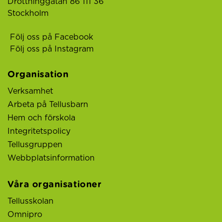
Drottninggatan 86 111 36
Stockholm
Följ oss på Facebook
Följ oss på Instagram
Organisation
Verksamhet
Arbeta på Tellusbarn
Hem och förskola
Integritetspolicy
Tellusgruppen
Webbplatsinformation
Våra organisationer
Tellusskolan
Omnipro