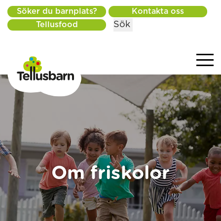
Söker du barnplats?
Kontakta oss
Sök
Tellusfood
Om friskolor