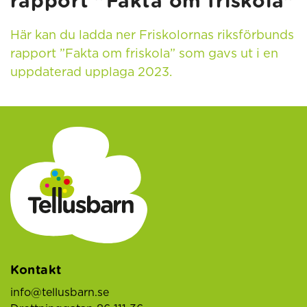
rapport ”Fakta om friskola”
Här kan du ladda ner Friskolornas riksförbunds
rapport ”Fakta om friskola” som gavs ut i en
uppdaterad upplaga 2023.
Kontakt
info@tellusbarn.se