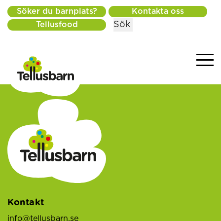
Söker du barnplats?
Kontakta oss
Sök
Tellusfood
Kontakt
info@tellusbarn.se