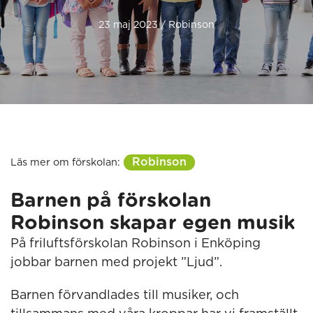
23 maj 2023 / Robinson
Robinson
Läs mer om förskolan:
Barnen på förskolan
Robinson skapar egen musik
På friluftsförskolan Robinson i Enköping
jobbar barnen med projekt ”Ljud”.
Barnen förvandlades till musiker, och