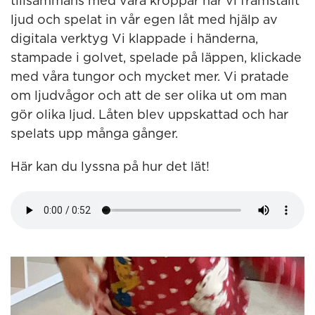
tillsammans med våra kroppar har vi framställt
ljud och spelat in vår egen låt med hjälp av
digitala verktyg Vi klappade i händerna,
stampade i golvet, spelade på läppen, klickade
med våra tungor och mycket mer. Vi pratade
om ljudvågor och att de ser olika ut om man
gör olika ljud. Låten blev uppskattad och har
spelats upp många gånger.
Här kan du lyssna på hur det lät!