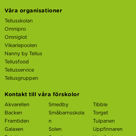
Våra organisationer
Tellusskolan
Omnipro
Omniglot
Vikariepoolen
Nanny by Tellus
Tellusfood
Tellusservice
Tellusgruppen
Kontakt till våra förskolor
Akvarellen
Smedby
Tibble
Backen
Småbarnsskola
Torget
Framtiden
n
Tulpanen
Galaxen
Solen
Uppfinnaren