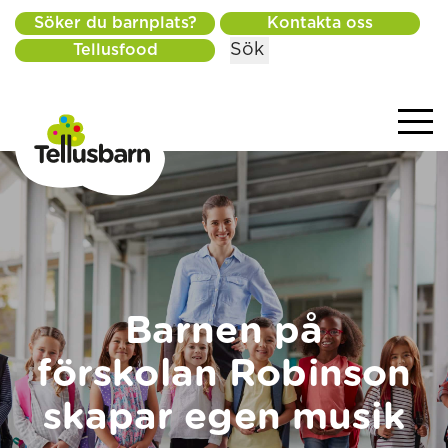
Söker du barnplats?
Kontakta oss
Sök
Tellusfood
Barnen på
förskolan Robinson
skapar egen musik