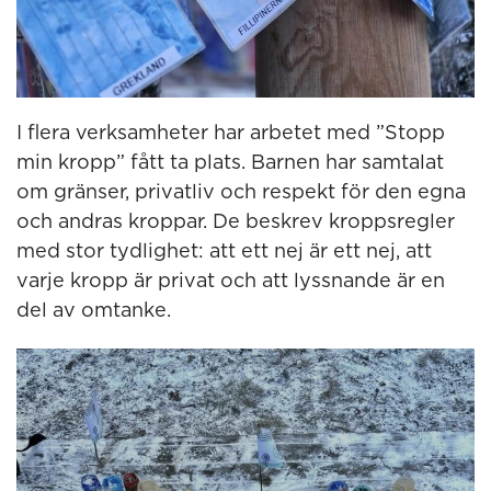
I flera verksamheter har arbetet med ”Stopp
min kropp” fått ta plats. Barnen har samtalat
om gränser, privatliv och respekt för den egna
och andras kroppar. De beskrev kroppsregler
med stor tydlighet: att ett nej är ett nej, att
varje kropp är privat och att lyssnande är en
del av omtanke.