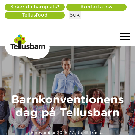
Söker du barnplats?
Kontakta oss
Sök
Tellusfood
Barnkonventionens
dag på Tellusbarn
25 november 2025 / Aktuellt från oss