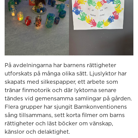
På avdelningarna har barnens rättigheter
utforskats på många olika sätt. Ljuslyktor har
skapats med silkespapper, ett arbete som
tränar finmotorik och där lyktorna senare
tändes vid gemensamma samlingar på gården.
Flera grupper har sjungit Barnkonventionens
sång tillsammans, sett korta filmer om barns
rättigheter och läst böcker om vänskap,
känslor och delaktighet.