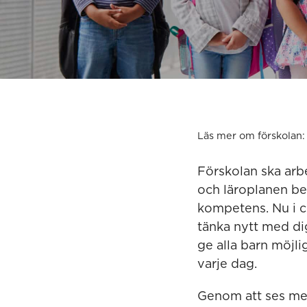
Läs mer om förskolan:
Förskolan ska arb
och läroplanen be
kompetens. Nu i c
tänka nytt med dig
ge alla barn möjli
varje dag.
Genom att ses med 