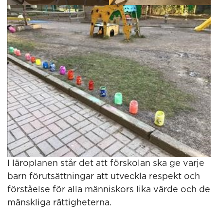
I läroplanen står det att förskolan ska ge varje
barn förutsättningar att utveckla respekt och
förståelse för alla människors lika värde och de
mänskliga rättigheterna.