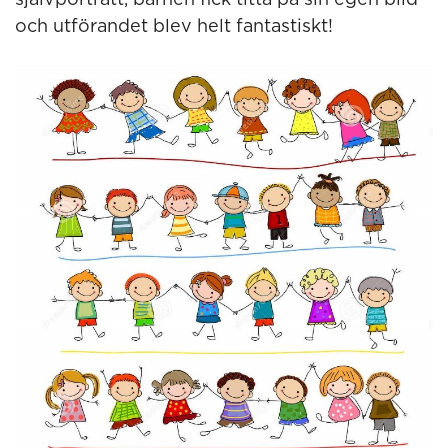
självporträtt, barnen fick titta på sin egen bild
och utförandet blev helt fantastiskt!