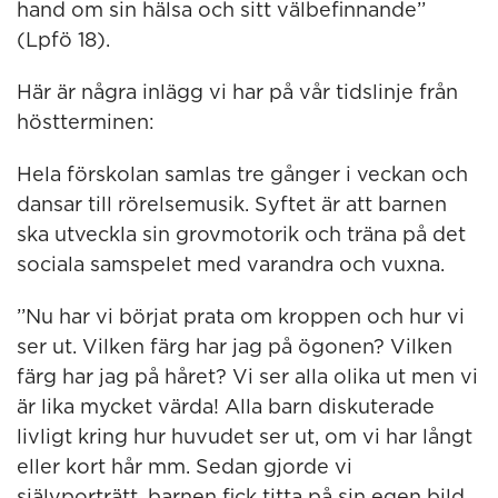
hand om sin hälsa och sitt välbefinnande’’
(Lpfö 18).
Här är några inlägg vi har på vår tidslinje från
höstterminen:
Hela förskolan samlas tre gånger i veckan och
dansar till rörelsemusik. Syftet är att barnen
ska utveckla sin grovmotorik och träna på det
sociala samspelet med varandra och vuxna.
’’Nu har vi börjat prata om kroppen och hur vi
ser ut. Vilken färg har jag på ögonen? Vilken
färg har jag på håret? Vi ser alla olika ut men vi
är lika mycket värda! Alla barn diskuterade
livligt kring hur huvudet ser ut, om vi har långt
eller kort hår mm. Sedan gjorde vi