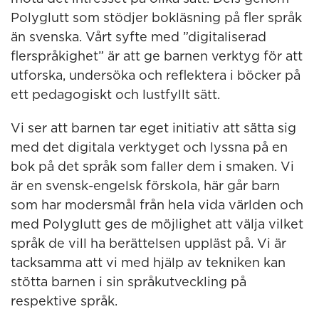
Polyglutt som stödjer bokläsning på fler språk
än svenska. Vårt syfte med ”digitaliserad
flerspråkighet” är att ge barnen verktyg för att
utforska, undersöka och reflektera i böcker på
ett pedagogiskt och lustfyllt sätt.
Vi ser att barnen tar eget initiativ att sätta sig
med det digitala verktyget och lyssna på en
bok på det språk som faller dem i smaken. Vi
är en svensk-engelsk förskola, här går barn
som har modersmål från hela vida världen och
med Polyglutt ges de möjlighet att välja vilket
språk de vill ha berättelsen uppläst på. Vi är
tacksamma att vi med hjälp av tekniken kan
stötta barnen i sin språkutveckling på
respektive språk.