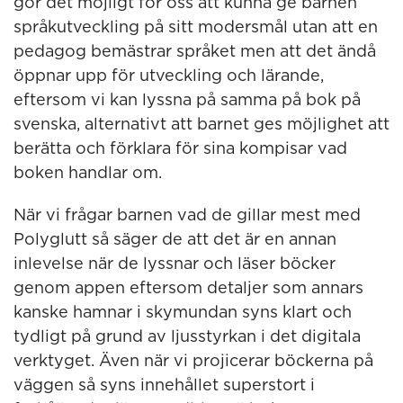
gör det möjligt för oss att kunna ge barnen
språkutveckling på sitt modersmål utan att en
pedagog bemästrar språket men att det ändå
öppnar upp för utveckling och lärande,
eftersom vi kan lyssna på samma på bok på
svenska, alternativt att barnet ges möjlighet att
berätta och förklara för sina kompisar vad
boken handlar om.
När vi frågar barnen vad de gillar mest med
Polyglutt så säger de att det är en annan
inlevelse när de lyssnar och läser böcker
genom appen eftersom detaljer som annars
kanske hamnar i skymundan syns klart och
tydligt på grund av ljusstyrkan i det digitala
verktyget. Även när vi projicerar böckerna på
väggen så syns innehållet superstort i