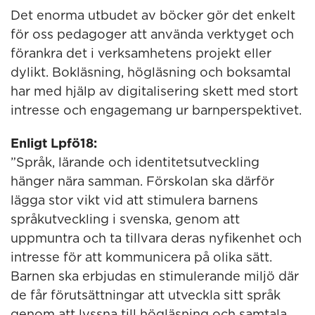
Det enorma utbudet av böcker gör det enkelt
för oss pedagoger att använda verktyget och
förankra det i verksamhetens projekt eller
dylikt. Bokläsning, högläsning och boksamtal
har med hjälp av digitalisering skett med stort
intresse och engagemang ur barnperspektivet.
Enligt Lpfö18:
”Språk, lärande och identitetsutveckling
hänger nära samman. Förskolan ska därför
lägga stor vikt vid att stimulera barnens
språkutveckling i svenska, genom att
uppmuntra och ta tillvara deras nyfikenhet och
intresse för att kommunicera på olika sätt.
Barnen ska erbjudas en stimulerande miljö där
de får förutsättningar att utveckla sitt språk