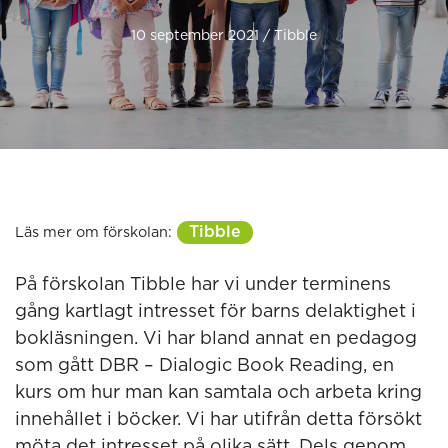
10 september 2021 / Tibble
Tibble
Läs mer om förskolan:
På förskolan Tibble har vi under terminens
gång kartlagt intresset för barns delaktighet i
bokläsningen. Vi har bland annat en pedagog
som gått DBR – Dialogic Book Reading, en
kurs om hur man kan samtala och arbeta kring
innehållet i böcker. Vi har utifrån detta försökt
möta det intresset på olika sätt. Dels genom