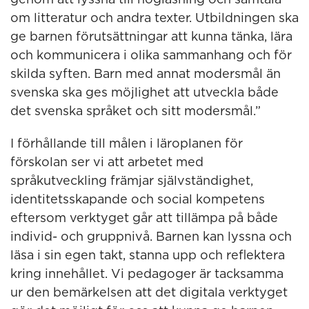
genom att lyssna till högläsning och samtala
om litteratur och andra texter. Utbildningen ska
ge barnen förutsättningar att kunna tänka, lära
och kommunicera i olika sammanhang och för
skilda syften. Barn med annat modersmål än
svenska ska ges möjlighet att utveckla både
det svenska språket och sitt modersmål.”
I förhållande till målen i läroplanen för
förskolan ser vi att arbetet med
språkutveckling främjar självständighet,
identitetsskapande och social kompetens
eftersom verktyget går att tillämpa på både
individ- och gruppnivå. Barnen kan lyssna och
läsa i sin egen takt, stanna upp och reflektera
kring innehållet. Vi pedagoger är tacksamma
ur den bemärkelsen att det digitala verktyget