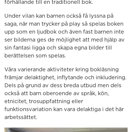
förhållande till en traditionell bok.
Under vilan kan barnen också få lyssna på
saga, när man trycker på play så spelas boken
upp som en ljudbok och även fast barnen inte
ser bilderna ges de möjlighet att med hjälp av
sin fantasi ligga och skapa egna bilder till
berättelsen som spelas.
Våra varierande aktiviteter kring bokläsning
främjar delaktighet, inflytande och inkludering.
Dels på grund av dess breda utbud men dels
också att barn oberoende av språk, kön,
etnicitet, trosuppfattning eller
funktionsvariation kan vara delaktiga i det här
arbetssättet.