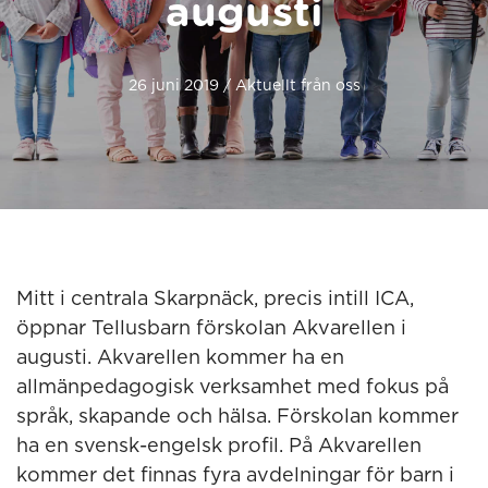
augusti
26 juni 2019 / Aktuellt från oss
Mitt i centrala Skarpnäck, precis intill ICA,
öppnar Tellusbarn förskolan Akvarellen i
augusti. Akvarellen kommer ha en
allmänpedagogisk verksamhet med fokus på
språk, skapande och hälsa. Förskolan kommer
ha en svensk-engelsk profil. På Akvarellen
kommer det finnas fyra avdelningar för barn i