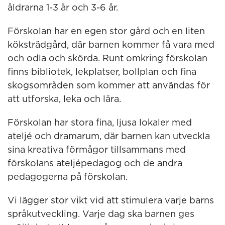
åldrarna 1-3 år och 3-6 år.
Förskolan har en egen stor gård och en liten
köksträdgård, där barnen kommer få vara med
och odla och skörda. Runt omkring förskolan
finns bibliotek, lekplatser, bollplan och fina
skogsområden som kommer att användas för
att utforska, leka och lära.
Förskolan har stora fina, ljusa lokaler med
ateljé och dramarum, där barnen kan utveckla
sina kreativa förmågor tillsammans med
förskolans ateljépedagog och de andra
pedagogerna på förskolan.
Vi lägger stor vikt vid att stimulera varje barns
språkutveckling. Varje dag ska barnen ges