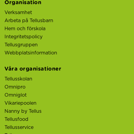
Organisation
Verksamhet
Arbeta på Tellusbarn
Hem och förskola
Integritetspolicy
Tellusgruppen
Webbplatsinformation
Våra organisationer
Tellusskolan
Omnipro
Omniglot
Vikariepoolen
Nanny by Tellus
Tellusfood
Tellusservice