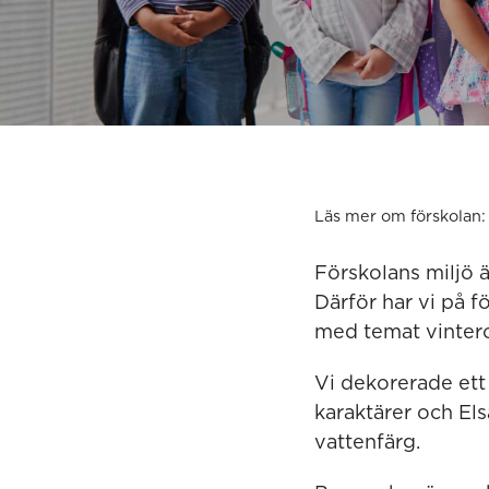
Läs mer om förskolan:
Förskolans miljö ä
Därför har vi på 
med temat vinterov
Vi dekorerade ett
karaktärer och Els
vattenfärg.