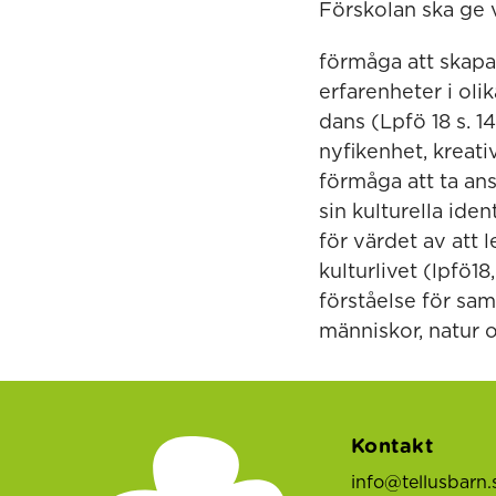
Förskolan ska ge v
förmåga att skapa
erfarenheter i oli
dans (Lpfö 18 s. 
nyfikenhet, kreativ
förmåga att ta ans
sin kulturella ide
för värdet av att 
kulturlivet (lpfö18,
förståelse för sam
människor, natur o
Kontakt
info@tellusbarn.