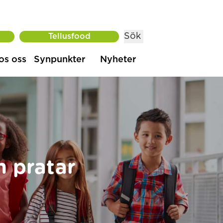
Sök
Tellusfood
os oss
Synpunkter
Nyheter
h pratar