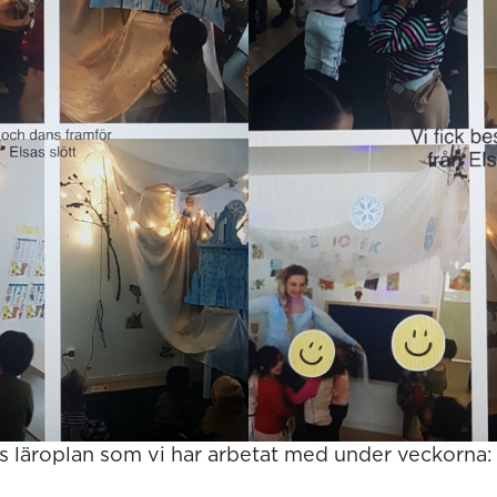
ns läroplan som vi har arbetat med under veckorna: