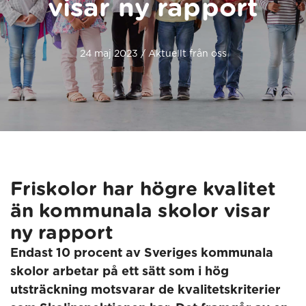
visar ny rapport
24 maj 2023 / Aktuellt från oss
Friskolor har högre kvalitet
än kommunala skolor visar
ny rapport
Endast 10 procent av Sveriges kommunala
skolor arbetar på ett sätt som i hög
utsträckning motsvarar de kvalitetskriterier