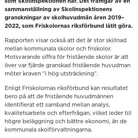
som Skolinspektionen har. Det framgår av en
sammanställning av Skolinspektionens
granskningar av skolhuvudmän åren 2019–
2022, som Friskolornas riksförbund låtit göra.
Rapporten visar också att det är stor skillnad
mellan kommunala skolor och friskolor.
Motsvarande siffra för fristående skolor är att
över var fjärde granskad fristående huvudman
möter kraven ”i hög utsträckning”.
Enligt Friskolornas riksförbund kan resultatet
bero på att de fristående huvudmännen
identifierat ett samband mellan analys,
kvalitetsarbete och efterfrågan, vilket leder till
högre beläggning och bättre ekonomi, än de
kommunala skolförvaltningarna.