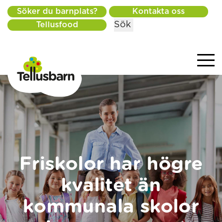
Söker du barnplats?
Kontakta oss
Sök
Tellusfood
Friskolor har högre
kvalitet än
kommunala skolor