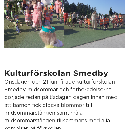
Kulturförskolan Smedby
Onsdagen den 21 juni firade kulturförskolan
Smedby midsommar och förberedelserna
började redan på tisdagen dagen innan med
att barnen fick plocka blommor till
midsommarstången samt måla
midsommarstången tillsammans med alla
kompisar på förskolan.