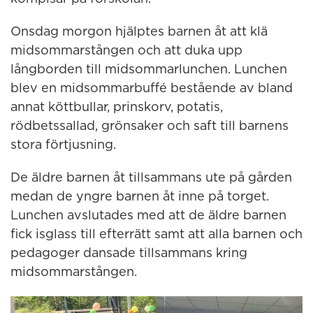
Onsdag morgon hjälptes barnen åt att klä
midsommarstången och att duka upp
långborden till midsommarlunchen. Lunchen
blev en midsommarbuffé bestående av bland
annat köttbullar, prinskorv, potatis,
rödbetssallad, grönsaker och saft till barnens
stora förtjusning.
De äldre barnen åt tillsammans ute på gården
medan de yngre barnen åt inne på torget.
Lunchen avslutades med att de äldre barnen
fick isglass till efterrätt samt att alla barnen och
pedagoger dansade tillsammans kring
midsommarstången.