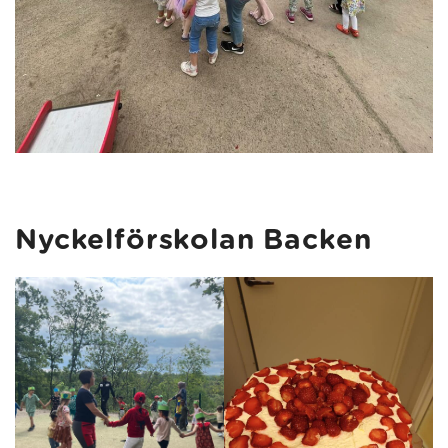
Nyckelförskolan Backen