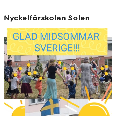
Nyckelförskolan Solen