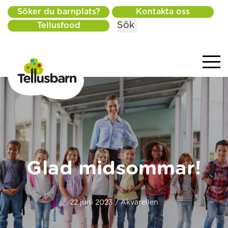
Söker du barnplats?
Kontakta oss
Sök
Tellusfood
Glad midsommar!
22 juni 2023 / Akvarellen