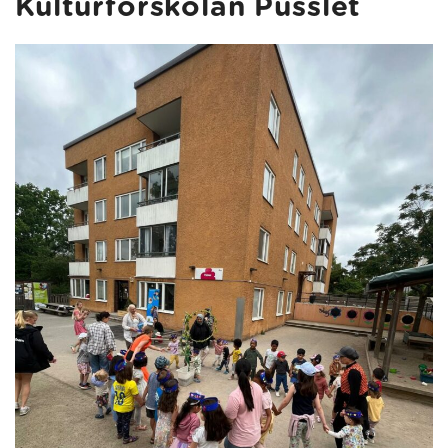
Kulturförskolan Pusslet