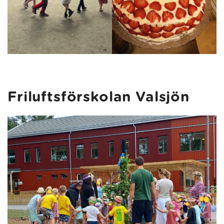
Friluftsförskolan Valsjön