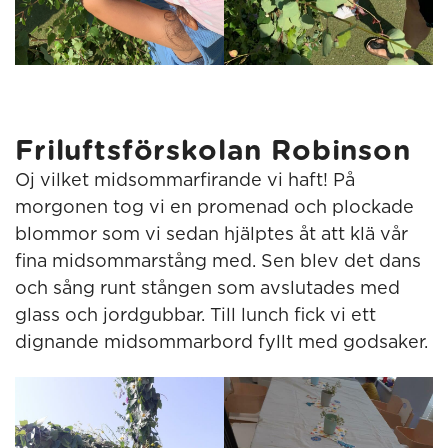
Friluftsförskolan Robinson
Oj vilket midsommarfirande vi haft! På
morgonen tog vi en promenad och plockade
blommor som vi sedan hjälptes åt att klä vår
fina midsommarstång med. Sen blev det dans
och sång runt stången som avslutades med
glass och jordgubbar. Till lunch fick vi ett
dignande midsommarbord fyllt med godsaker.