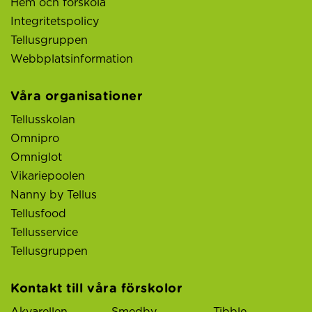
Hem och förskola
Integritetspolicy
Tellusgruppen
Webbplatsinformation
Våra organisationer
Tellusskolan
Omnipro
Omniglot
Vikariepoolen
Nanny by Tellus
Tellusfood
Tellusservice
Tellusgruppen
Kontakt till våra förskolor