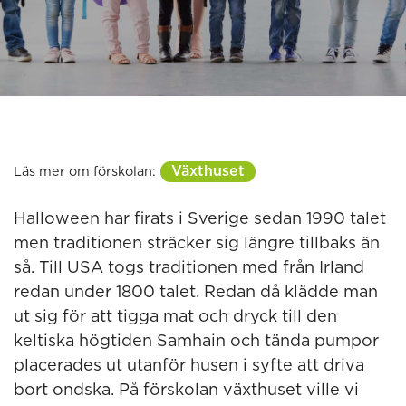
Växthuset
Läs mer om förskolan:
Halloween har firats i Sverige sedan 1990 talet
men traditionen sträcker sig längre tillbaks än
så. Till USA togs traditionen med från Irland
redan under 1800 talet. Redan då klädde man
ut sig för att tigga mat och dryck till den
keltiska högtiden Samhain och tända pumpor
placerades ut utanför husen i syfte att driva
bort ondska. På förskolan växthuset ville vi