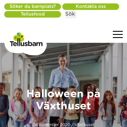
Söker du barnplats?
Kontakta oss
Sök
Tellusfood
Halloween på
Växthuset
06 november 2020 / Växthuset