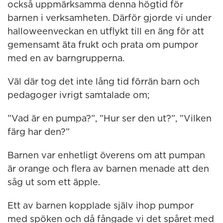
också uppmärksamma denna högtid för
barnen i verksamheten. Därför gjorde vi under
halloweenveckan en utflykt till en äng för att
gemensamt äta frukt och prata om pumpor
med en av barngrupperna.
Väl där tog det inte lång tid förrän barn och
pedagoger ivrigt samtalade om;
”Vad är en pumpa?”, ”Hur ser den ut?”, ”Vilken
färg har den?”
Barnen var enhetligt överens om att pumpan
är orange och flera av barnen menade att den
såg ut som ett äpple.
Ett av barnen kopplade själv ihop pumpor
med spöken och då fångade vi det spåret med