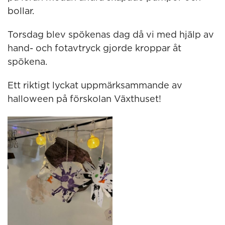
bollar.
Torsdag blev spökenas dag då vi med hjälp av
hand- och fotavtryck gjorde kroppar åt
spökena.
Ett riktigt lyckat uppmärksammande av
halloween på förskolan Växthuset!