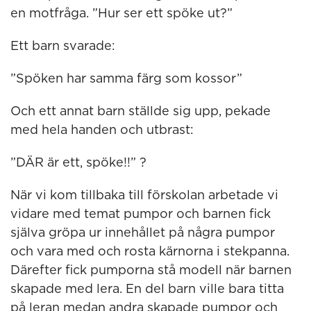
en motfråga. ”Hur ser ett spöke ut?”
Ett barn svarade:
”Spöken har samma färg som kossor”
Och ett annat barn ställde sig upp, pekade
med hela handen och utbrast:
”DÄR är ett, spöke!!” ?
När vi kom tillbaka till förskolan arbetade vi
vidare med temat pumpor och barnen fick
själva gröpa ur innehållet på några pumpor
och vara med och rosta kärnorna i stekpanna.
Därefter fick pumporna stå modell när barnen
skapade med lera. En del barn ville bara titta
på leran medan andra skapade pumpor och