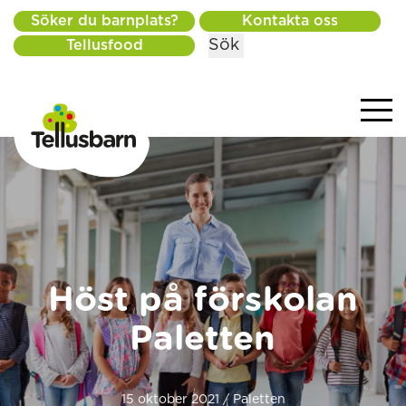
Söker du barnplats?
Kontakta oss
Sök
Tellusfood
Höst på förskolan
Paletten
15 oktober 2021 / Paletten