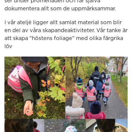
ser under promenaden och får själva
dokumentera allt som de uppmärksammar.
I vår ateljé ligger allt samlat material som blir
en del av våra skapandeaktiviteter. Vår tanke är
att skapa ”höstens foliage” med olika färgrika
löv