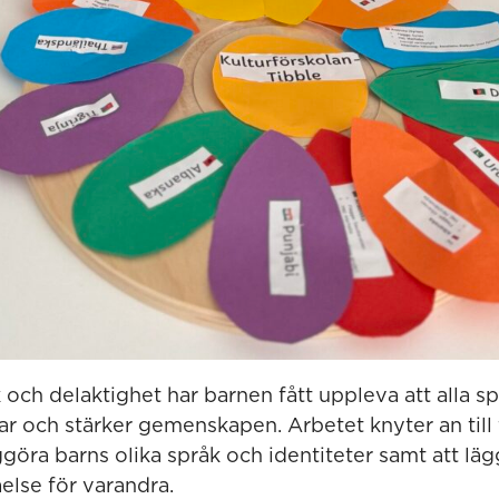
ch delaktighet har barnen fått uppleva att alla sp
kar och stärker gemenskapen. Arbetet knyter an till
göra barns olika språk och identiteter samt att lä
else för varandra.