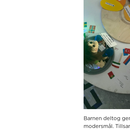
Barnen deltog gem
modersmål. Tills