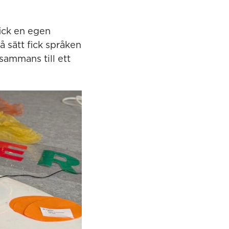
ick en egen
å sätt fick språken
sammans till ett