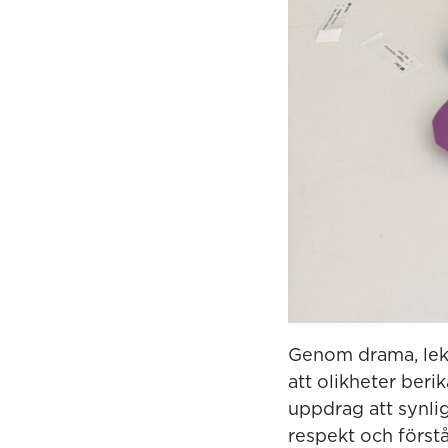
Genom drama, lek o
att olikheter beri
uppdrag att synlig
respekt och förstå