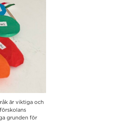
råk är viktiga och
 förskolans
gga grunden för