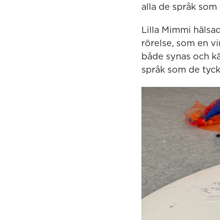
alla de språk som
Lilla Mimmi hälsa
rörelse, som en vi
både synas och kä
språk som de tyck