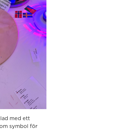
blad med ett
som symbol för