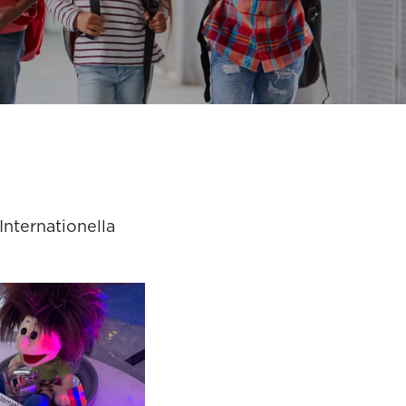
nternationella