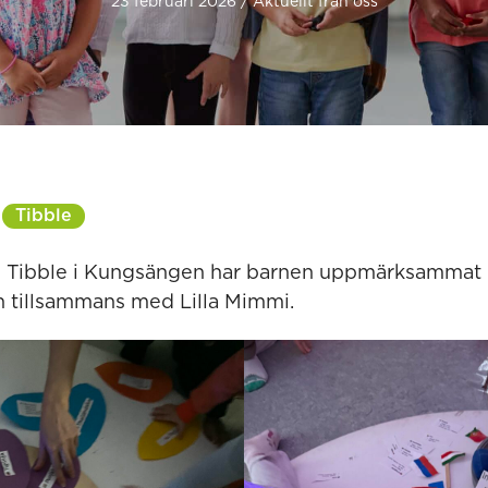
23 februari 2026 / Aktuellt från oss
Tibble
n Tibble i Kungsängen har barnen uppmärksammat I
tillsammans med Lilla Mimmi.