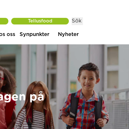
Sök
Tellusfood
os oss
Synpunkter
Nyheter
agen på