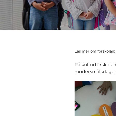
Läs mer om förskolan:
På kulturförskola
modersmålsdagen 