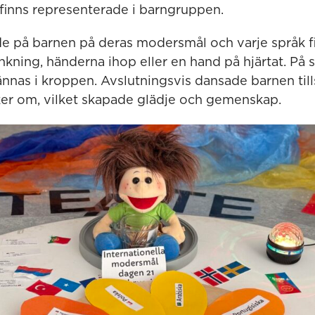
 finns representerade i barngruppen.
de på barnen på deras modersmål och varje språk f
nkning, händerna ihop eller en hand på hjärtat. På s
nnas i kroppen. Avslutningsvis dansade barnen till
er om, vilket skapade glädje och gemenskap.