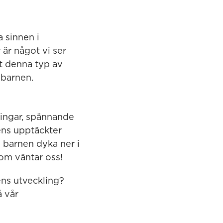
a sinnen i
är något vi ser
t denna typ av
 barnen.
lningar, spännande
ens upptäckter
 barnen dyka ner i
om väntar oss!
ens utveckling?
å vår