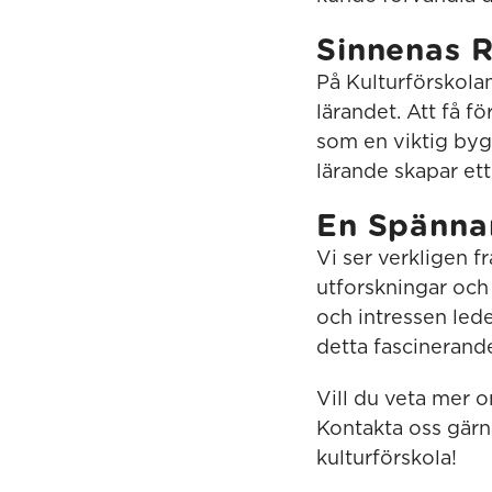
Sinnenas R
På Kulturförskolan
lärandet. Att få 
som en viktig byg
lärande skapar et
En Spänna
Vi ser verkligen f
utforskningar och
och intressen led
detta fascinerand
Vill du veta mer 
Kontakta oss gärn
kulturförskola!