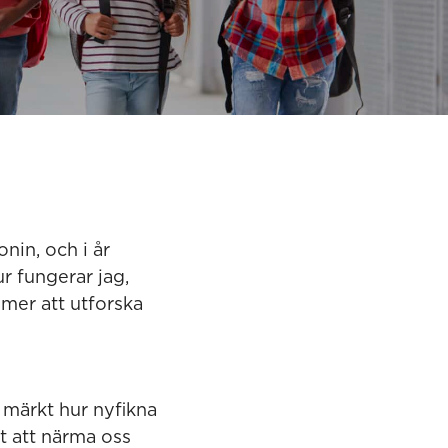
nin, och i år
r fungerar jag,
mer att utforska
 märkt hur nyfikna
lt att närma oss