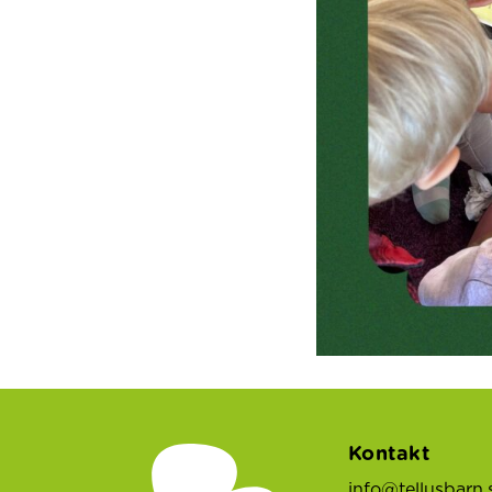
Kontakt
info@tellusbarn.