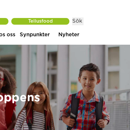
Sök
Tellusfood
os oss
Synpunkter
Nyheter
roppens