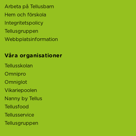
Arbeta på Tellusbarn
Hem och förskola
Integritetspolicy
Tellusgruppen
Webbplatsinformation
Våra organisationer
Tellusskolan
Omnipro
Omniglot
Vikariepoolen
Nanny by Tellus
Tellusfood
Tellusservice
Tellusgruppen