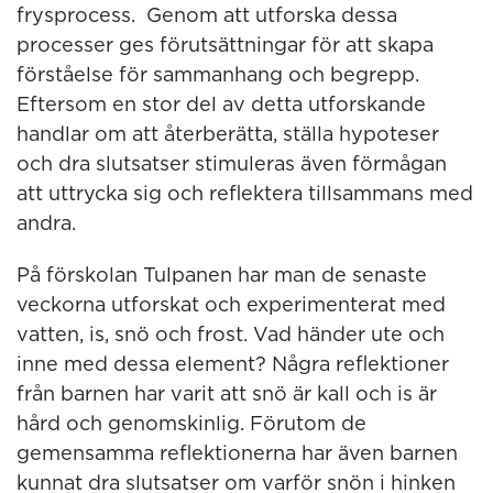
frysprocess. Genom att utforska dessa
processer ges förutsättningar för att skapa
förståelse för sammanhang och begrepp.
Eftersom en stor del av detta utforskande
handlar om att återberätta, ställa hypoteser
och dra slutsatser stimuleras även förmågan
att uttrycka sig och reflektera tillsammans med
andra.
På förskolan Tulpanen har man de senaste
veckorna utforskat och experimenterat med
vatten, is, snö och frost. Vad händer ute och
inne med dessa element? Några reflektioner
från barnen har varit att snö är kall och is är
hård och genomskinlig. Förutom de
gemensamma reflektionerna har även barnen
kunnat dra slutsatser om varför snön i hinken