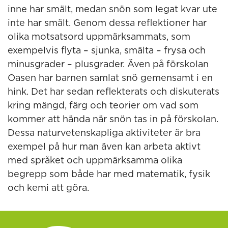
inne har smält, medan snön som legat kvar ute
inte har smält. Genom dessa reflektioner har
olika motsatsord uppmärksammats, som
exempelvis flyta – sjunka, smälta – frysa och
minusgrader – plusgrader. Även på förskolan
Oasen har barnen samlat snö gemensamt i en
hink. Det har sedan reflekterats och diskuterats
kring mängd, färg och teorier om vad som
kommer att hända när snön tas in på förskolan.
Dessa naturvetenskapliga aktiviteter är bra
exempel på hur man även kan arbeta aktivt
med språket och uppmärksamma olika
begrepp som både har med matematik, fysik
och kemi att göra.