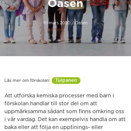
Oasen
10 mars 2020 / Oasen
Tulpanen
Läs mer om förskolan:
Att utforska kemiska processer med barn i
förskolan handlar till stor del om att
uppmärksamma sådant som finns omkring oss
i vår vardag. Det kan exempelvis handla om att
baka eller att följa en upptinings- eller