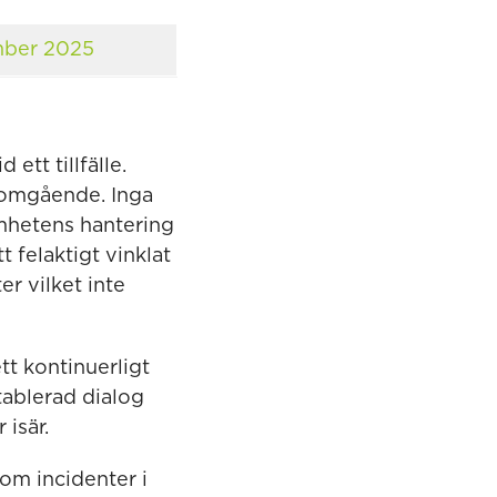
mber 2025
 ett tillfälle.
 omgående. Inga
samhetens hantering
t felaktigt vinklat
er vilket inte
tt kontinuerligt
etablerad dialog
isär.
 om incidenter i