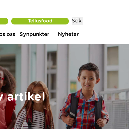
Sök
Tellusfood
os oss
Synpunkter
Nyheter
artikel