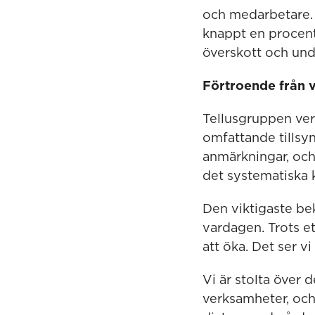
och medarbetare. 
knappt en procen
överskott och und
Förtroende från 
Tellusgruppen ver
omfattande tillsyn
anmärkningar, och
det systematiska k
Den viktigaste be
vardagen. Trots e
att öka. Det ser v
Vi är stolta över 
verksamheter, och