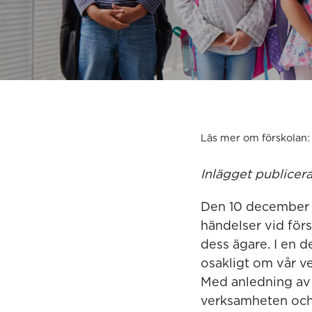
Läs mer om förskolan:
Inlägget publicer
Den 10 december 2
händelser vid förs
dess ägare. I en 
osakligt om vår v
Med anledning av 
verksamheten och 