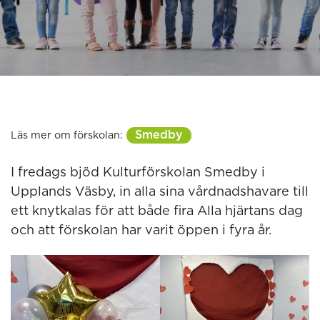
Smedby
Läs mer om förskolan:
I fredags bjöd Kulturförskolan Smedby i
Upplands Väsby, in alla sina vårdnadshavare till
ett knytkalas för att både fira Alla hjärtans dag
och att förskolan har varit öppen i fyra år.