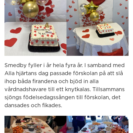
Smedby fyller i år hela fyra år. I samband med
Alla hjärtans dag passade förskolan på att slå
ihop båda firandena och bjöd in alla
vårdnadshavare till ett knytkalas. Tillsammans
sjöngs födelsedagssången till förskolan, det
dansades och fikades.