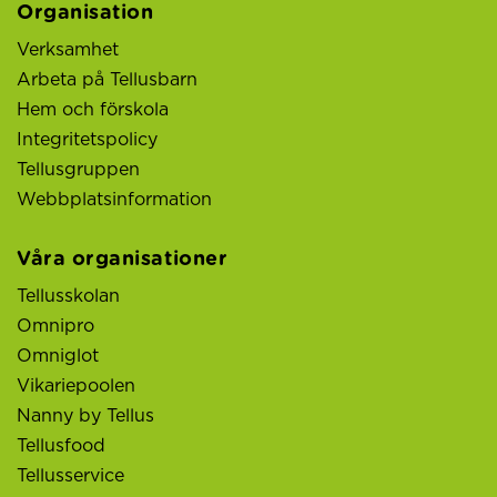
Organisation
Verksamhet
Arbeta på Tellusbarn
Hem och förskola
Integritetspolicy
Tellusgruppen
Webbplatsinformation
Våra organisationer
Tellusskolan
Omnipro
Omniglot
Vikariepoolen
Nanny by Tellus
Tellusfood
Tellusservice