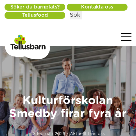
Söker du barnplats?
Kontakta oss
Sök
Tellusfood
Kulturförskolan
Smedby firar fyra år
16 februari 2026 / Aktuellt från oss