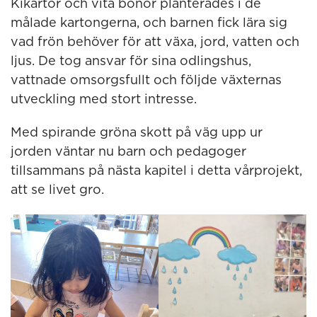
Kikärtor och vita bönor planterades i de
målade kartongerna, och barnen fick lära sig
vad frön behöver för att växa, jord, vatten och
ljus. De tog ansvar för sina odlingshus,
vattnade omsorgsfullt och följde växternas
utveckling med stort intresse.
Med spirande gröna skott på väg upp ur
jorden väntar nu barn och pedagoger
tillsammans på nästa kapitel i detta vårprojekt,
att se livet gro.