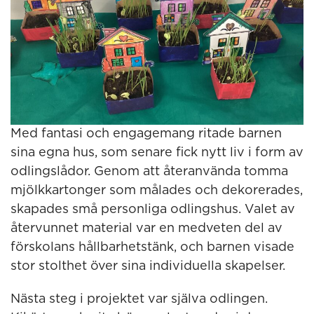
Med fantasi och engagemang ritade barnen
sina egna hus, som senare fick nytt liv i form av
odlingslådor. Genom att återanvända tomma
mjölkkartonger som målades och dekorerades,
skapades små personliga odlingshus. Valet av
återvunnet material var en medveten del av
förskolans hållbarhetstänk, och barnen visade
stor stolthet över sina individuella skapelser.
Nästa steg i projektet var själva odlingen.