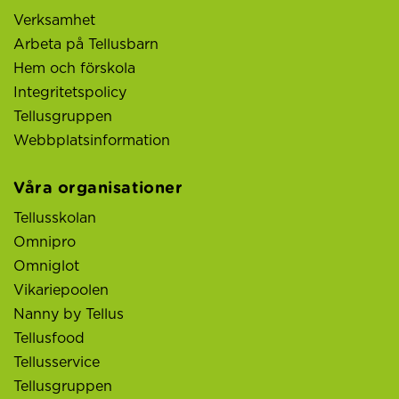
Verksamhet
Arbeta på Tellusbarn
Hem och förskola
Integritetspolicy
Tellusgruppen
Webbplatsinformation
Våra organisationer
Tellusskolan
Omnipro
Omniglot
Vikariepoolen
Nanny by Tellus
Tellusfood
Tellusservice
Tellusgruppen