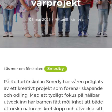
vårprojekt
08 maj 2025 / Aktuellt från oss
Smedby
Läs mer om förskolan:
På Kulturförskolan Smedy har våren präglats
av ett kreativt projekt som förenar skapande
och odling. Med ett tydligt fokus på hållbar
utveckling har barnen fått möjlighet att både
utforska naturens kretslopp och utveckla sitt