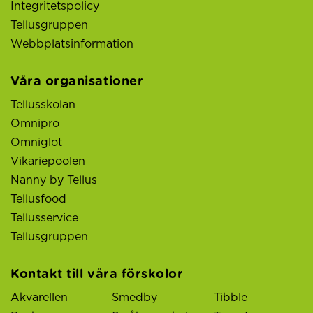
Integritetspolicy
Tellusgruppen
Webbplatsinformation
Våra organisationer
Tellusskolan
Omnipro
Omniglot
Vikariepoolen
Nanny by Tellus
Tellusfood
Tellusservice
Tellusgruppen
Kontakt till våra förskolor
Akvarellen
Smedby
Tibble