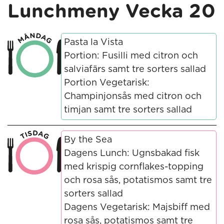
Lunchmeny Vecka 20
Pasta la Vista
Portion: Fusilli med citron och
salviafärs samt tre sorters sallad
Portion Vegetarisk:
Champinjonsås med citron och
timjan samt tre sorters sallad
By the Sea
Dagens Lunch: Ugnsbakad fisk
med krispig cornflakes-topping
och rosa sås, potatismos samt tre
sorters sallad
Dagens Vegetarisk: Majsbiff med
rosa sås, potatismos samt tre