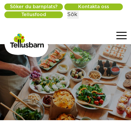
Söker du barnplats?
Kontakta oss
Sök
Tellusfood