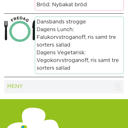
Bröd: Nybakat bröd
Dansbands strogge
Dagens Lunch:
Falukorvstroganoff, ris samt tre
sorters sallad
Dagens Vegetarisk:
Vegokorvstroganoff, ris samt tre
sorters sallad
MENY