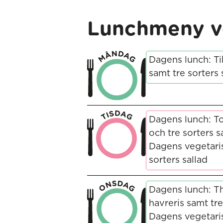
Lunchmeny v
Dagens lunch: T
samt tre sorters 
Dagens lunch: To
och tre sorters s
Dagens vegetari
sorters sallad
Dagens lunch: T
havreris samt tre
Dagens vegetari