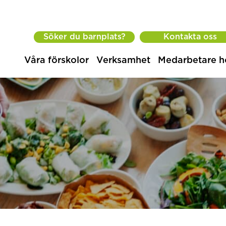
Söker du barnplats?
Kontakta oss
Våra förskolor
Verksamhet
Medarbetare h