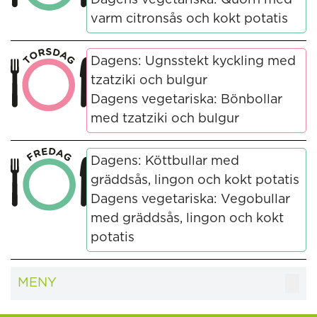
Dagens vegetariska: Quorn med
varm citronsås och kokt potatis
Dagens: Ugnsstekt kyckling med
tzatziki och bulgur
Dagens vegetariska: Bönbollar
med tzatziki och bulgur
Dagens: Köttbullar med
gräddsås, lingon och kokt potatis
Dagens vegetariska: Vegobullar
med gräddsås, lingon och kokt
potatis
MENY