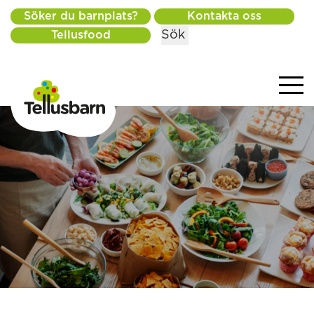
Söker du barnplats?
Kontakta oss
Sök
Tellusfood