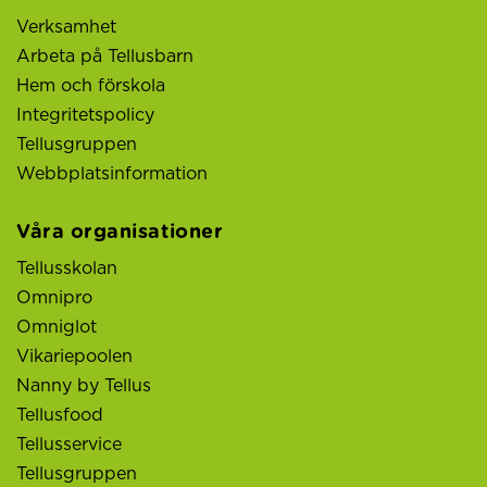
Verksamhet
Arbeta på Tellusbarn
Hem och förskola
Integritetspolicy
Tellusgruppen
Webbplatsinformation
Våra organisationer
Tellusskolan
Omnipro
Omniglot
Vikariepoolen
Nanny by Tellus
Tellusfood
Tellusservice
Tellusgruppen