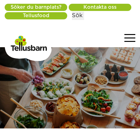
Söker du barnplats?
Kontakta oss
Sök
Tellusfood