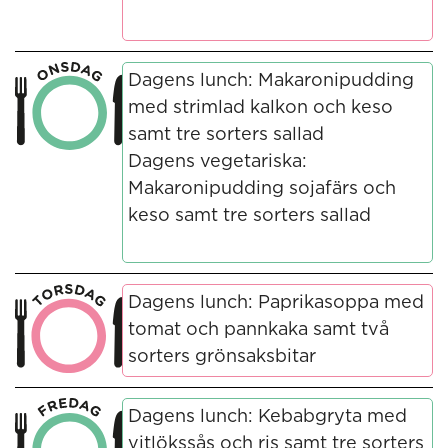
Dagens lunch: Makaronipudding
med strimlad kalkon och keso
samt tre sorters sallad
Dagens vegetariska:
Makaronipudding sojafärs och
keso samt tre sorters sallad
Dagens lunch: Paprikasoppa med
tomat och pannkaka samt två
sorters grönsaksbitar
Dagens lunch: Kebabgryta med
vitlökssås och ris samt tre sorters