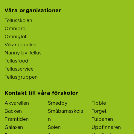
Våra organisationer
Tellusskolan
Omnipro
Omniglot
Vikariepoolen
Nanny by Tellus
Tellusfood
Tellusservice
Tellusgruppen
Kontakt till våra förskolor
Akvarellen
Smedby
Tibble
Backen
Småbarnsskola
Torget
Framtiden
n
Tulpanen
Galaxen
Solen
Uppfinnaren