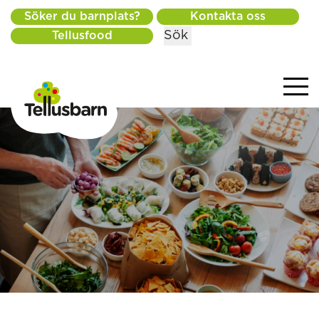
Söker du barnplats?
Kontakta oss
Sök
Tellusfood