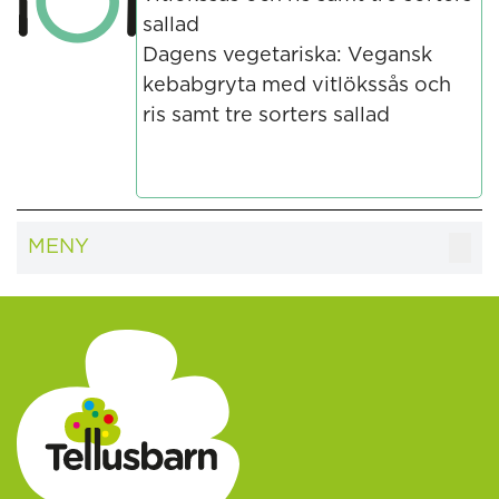
sallad
Dagens vegetariska: Vegansk
kebabgryta med vitlökssås och
ris samt tre sorters sallad
MENY