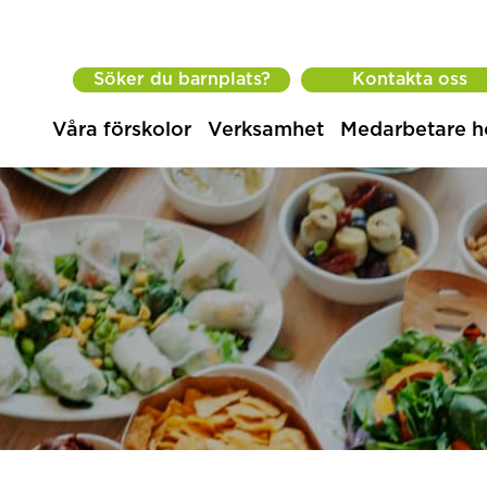
Söker du barnplats?
Kontakta oss
Våra förskolor
Verksamhet
Medarbetare h