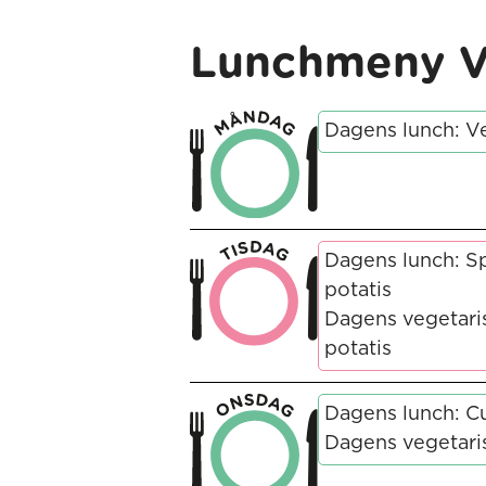
Lunchmeny V
Dagens lunch: V
Dagens lunch: Sp
potatis
Dagens vegetaris
potatis
Dagens lunch: Cu
Dagens vegetari