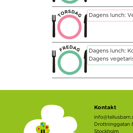
Dagens lunch: 
Dagens lunch: K
Dagens vegetaris
Kontakt
info@tellusbarn.
Drottninggatan 8
Stockholm