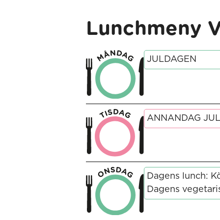
Lunchmeny V
JULDAGEN
ANNANDAG JU
Dagens lunch: K
Dagens vegetari