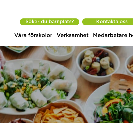
Söker du barnplats?
Kontakta oss
Våra förskolor
Verksamhet
Medarbetare h