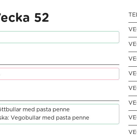
ecka 52
TE
VE
VE
VE
L
VE
VE
VE
öttbullar med pasta penne
VE
ska: Vegobullar med pasta penne
VE