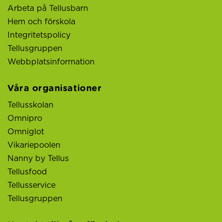
Arbeta på Tellusbarn
Hem och förskola
Integritetspolicy
Tellusgruppen
Webbplatsinformation
Våra organisationer
Tellusskolan
Omnipro
Omniglot
Vikariepoolen
Nanny by Tellus
Tellusfood
Tellusservice
Tellusgruppen