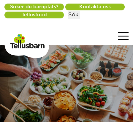
Söker du barnplats?
Kontakta oss
Sök
Tellusfood