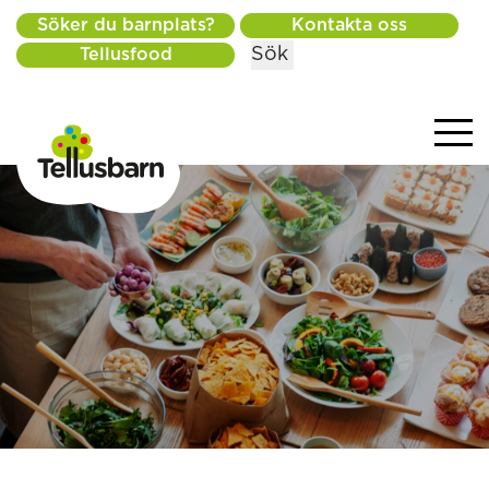
Söker du barnplats?
Kontakta oss
Sök
Tellusfood