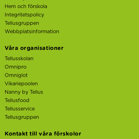
Hem och förskola
Integritetspolicy
Tellusgruppen
Webbplatsinformation
Våra organisationer
Tellusskolan
Omnipro
Omniglot
Vikariepoolen
Nanny by Tellus
Tellusfood
Tellusservice
Tellusgruppen
Kontakt till våra förskolor