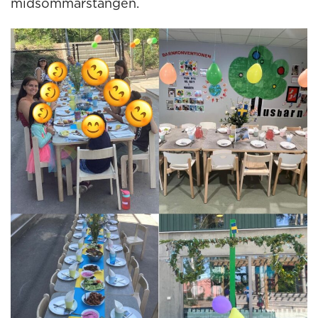
midsommarstången.