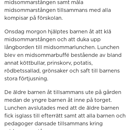
midsommarstången samt måla
midsommarstången tillsammans med alla
kompisar på förskolan.
Onsdag morgon hjälptes barnen åt att klä
midsommarstången och att duka upp
långborden till midsommarlunchen. Lunchen
blev en midsommarbuffé bestående av bland
annat köttbullar, prinskorv, potatis,
rödbetssallad, grönsaker och saft till barnens
stora förtjusning.
De äldre barnen åt tillsammans ute på gården
medan de yngre barnen åt inne på torget.
Lunchen avslutades med att de äldre barnen
fick isglass till efterrätt samt att alla barnen och
pedagoger dansade tillsammans kring