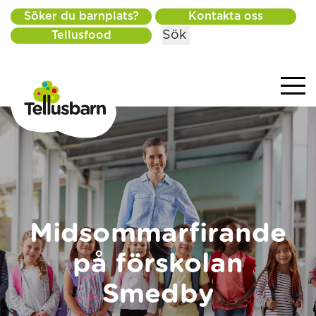
Söker du barnplats?
Kontakta oss
Sök
Tellusfood
Midsommarfirande
på förskolan
Smedby