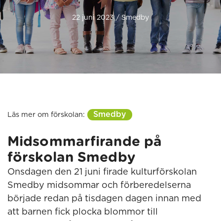
22 juni 2023 / Smedby
Smedby
Läs mer om förskolan:
Midsommarfirande på
förskolan Smedby
Onsdagen den 21 juni firade kulturförskolan
Smedby midsommar och förberedelserna
började redan på tisdagen dagen innan med
att barnen fick plocka blommor till