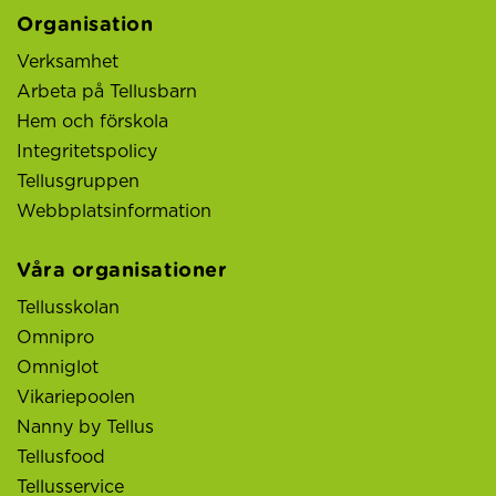
Organisation
Verksamhet
Arbeta på Tellusbarn
Hem och förskola
Integritetspolicy
Tellusgruppen
Webbplatsinformation
Våra organisationer
Tellusskolan
Omnipro
Omniglot
Vikariepoolen
Nanny by Tellus
Tellusfood
Tellusservice