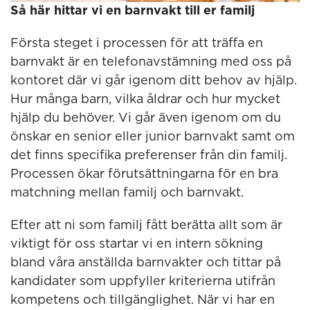
Så här hittar vi en barnvakt till er familj
Första steget i processen för att träffa en
barnvakt är en telefonavstämning med oss på
kontoret där vi går igenom ditt behov av hjälp.
Hur många barn, vilka åldrar och hur mycket
hjälp du behöver. Vi går även igenom om du
önskar en senior eller junior barnvakt samt om
det finns specifika preferenser från din familj.
Processen ökar förutsättningarna för en bra
matchning mellan familj och barnvakt.
Efter att ni som familj fått berätta allt som är
viktigt för oss startar vi en intern sökning
bland våra anställda barnvakter och tittar på
kandidater som uppfyller kriterierna utifrån
kompetens och tillgänglighet. När vi har en