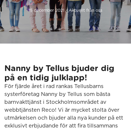
15 december 2021 / Aktuellt från oss
Nanny by Tellus bjuder dig
på en tidig julklapp!
För fjärde året i rad rankas Tellusbarns
systerföretag Nanny by Tellus som bästa
barnvakttjänst i Stockholmsområdet av
webbtjänsten Reco! Vi är mycket stolta över
utmärkelsen och bjuder alla nya kunder på ett
exklusivt erbjudande för att fira tillsammans