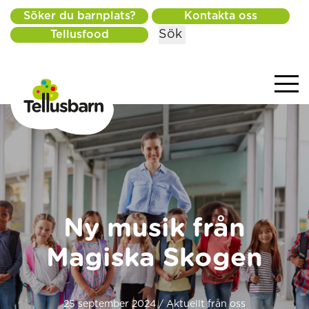
Söker du barnplats?
Kontakta oss
Sök
Tellusfood
Ny musik från
Magiska Skogen
25 september 2024 / Aktuellt från oss