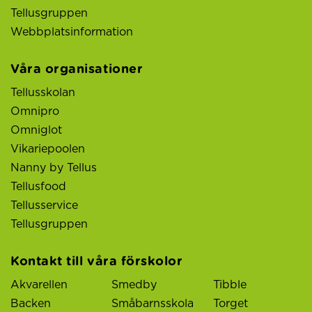
Tellusgruppen
Webbplatsinformation
Våra organisationer
Tellusskolan
Omnipro
Omniglot
Vikariepoolen
Nanny by Tellus
Tellusfood
Tellusservice
Tellusgruppen
Kontakt till våra förskolor
Akvarellen
Smedby
Tibble
Backen
Småbarnsskola
Torget