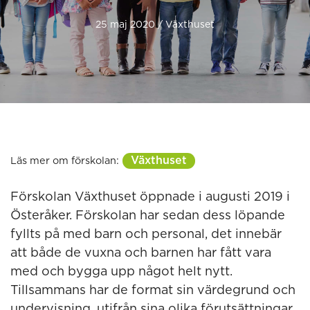
25 maj 2020 / Växthuset
Växthuset
Läs mer om förskolan:
Förskolan Växthuset öppnade i augusti 2019 i
Österåker. Förskolan har sedan dess löpande
fyllts på med barn och personal, det innebär
att både de vuxna och barnen har fått vara
med och bygga upp något helt nytt.
Tillsammans har de format sin värdegrund och
undervisning, utifrån sina olika förutsättningar