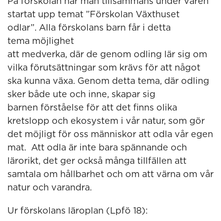
På förskolan har man tillsammans under våren
startat upp temat ”Förskolan Växthuset
odlar”. Alla förskolans barn får i detta
tema möjlighet
att medverka, där de genom odling lär sig om
vilka förutsättningar som krävs för att något
ska kunna växa. Genom detta tema, där odling
sker både ute och inne, skapar sig
barnen förståelse för att det finns olika
kretslopp och ekosystem i vår natur, som gör
det möjligt för oss människor att odla vår egen
mat. Att odla är inte bara spännande och
lärorikt, det ger också många tillfällen att
samtala om hållbarhet och om att värna om vår
natur och varandra.
Ur förskolans läroplan (Lpfö 18):