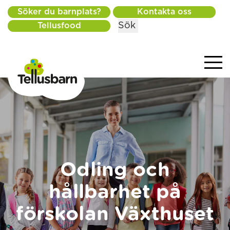
Söker du barnplats?
Kontakta oss
Sök
Tellusfood
Odling och
hållbarhet på
förskolan Växthuset