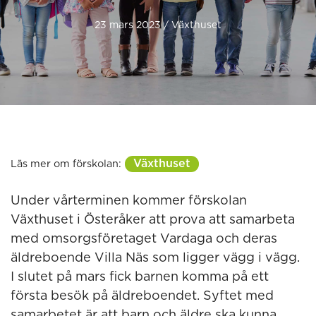
23 mars 2023 / Växthuset
Växthuset
Läs mer om förskolan:
Under vårterminen kommer förskolan
Växthuset i Österåker att prova att samarbeta
med omsorgsföretaget Vardaga och deras
äldreboende Villa Näs som ligger vägg i vägg.
I slutet på mars fick barnen komma på ett
första besök på äldreboendet. Syftet med
samarbetet är att barn och äldre ska kunna