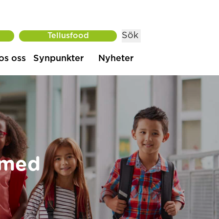
Sök
Tellusfood
os oss
Synpunkter
Nyheter
 med