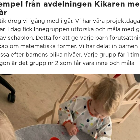
empel från avdelningen Kikaren me
år
k drog vi igång med i går. Vi har våra projektdagar
ar. I dag fick Innegruppen utforska och måla med 
v schablon. Detta för att ge varje barn förutsättni
kap om matematiska former. Vi har delat in barnen i
ssa efter barnens olika nivåer. Varje grupp får 1 ti
rgon är det grupp nr 2 som får vara inne och måla.