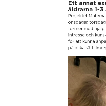
Ett annat ex
åldrarna 1-3 
Projektet Matemati
onsdagar, torsdag
former med hjälp a
intresse och kuns
för att kunna anpa
på olika sätt. Imo