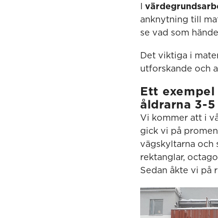
I
värdegrundsarb
anknytning till ma
se vad som hände
Det viktiga i mate
utforskande och 
Ett exempel
åldrarna 3-5
Vi kommer att i vå
gick vi på promena
vägskyltarna och si
rektanglar, octag
Sedan åkte vi på 