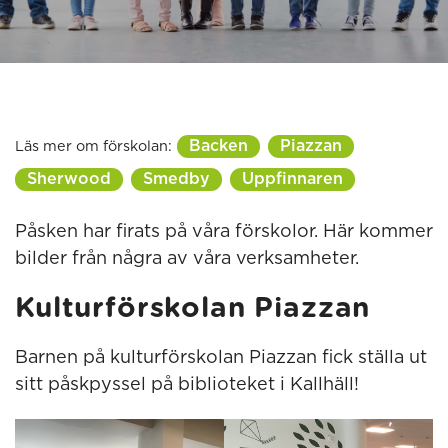
Backen
Piazzan
Läs mer om förskolan:
Sherwood
Smedby
Uppfinnaren
Påsken har firats på våra förskolor. Här kommer
bilder från några av våra verksamheter.
Kulturförskolan Piazzan
Barnen på kulturförskolan Piazzan fick ställa ut
sitt påskpyssel på biblioteket i Kallhäll!