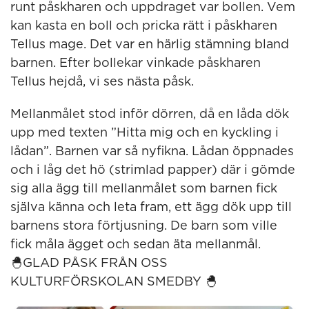
runt påskharen och uppdraget var bollen. Vem
kan kasta en boll och pricka rätt i påskharen
Tellus mage. Det var en härlig stämning bland
barnen. Efter bollekar vinkade påskharen
Tellus hejdå, vi ses nästa påsk.
Mellanmålet stod inför dörren, då en låda dök
upp med texten ”Hitta mig och en kyckling i
lådan”. Barnen var så nyfikna. Lådan öppnades
och i låg det hö (strimlad papper) där i gömde
sig alla ägg till mellanmålet som barnen fick
själva känna och leta fram, ett ägg dök upp till
barnens stora förtjusning. De barn som ville
fick måla ägget och sedan äta mellanmål.
🐣GLAD PÅSK FRÅN OSS
KULTURFÖRSKOLAN SMEDBY 🐣