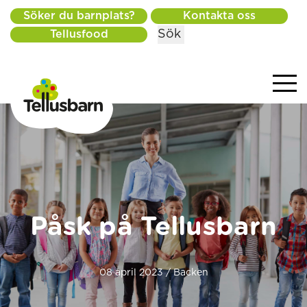
Söker du barnplats?
Kontakta oss
Sök
Tellusfood
Påsk på Tellusbarn
08 april 2023 / Backen