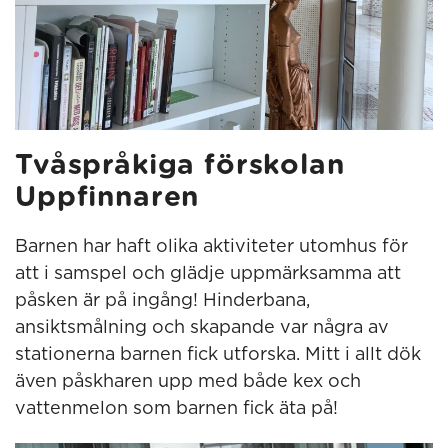
Tvåspråkiga förskolan
Uppfinnaren
Barnen har haft olika aktiviteter utomhus för
att i samspel och glädje uppmärksamma att
påsken är på ingång! Hinderbana,
ansiktsmålning och skapande var några av
stationerna barnen fick utforska. Mitt i allt dök
även påskharen upp med både kex och
vattenmelon som barnen fick äta på!