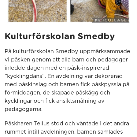
Kulturförskolan Smedby
På kulturförskolan Smedby uppmärksammade
vi påsken genom att alla barn och pedagoger
inledde dagen med en påsk-inspirerad
”kycklingdans”. En avdelning var dekorerad
med påskinslag och barnen fick påskpyssla på
förmiddagen, de skapade påskägg och
kycklingar och fick ansiktsmålning av
pedagogerna.
Påskharen Tellus stod och väntade i det andra
rummet intill avdelningen, barnen samlades