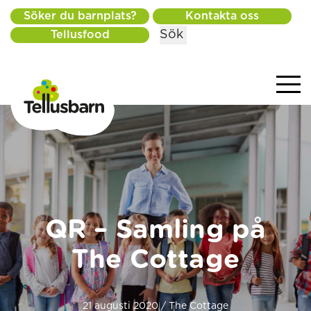
Söker du barnplats?
Kontakta oss
Sök
Tellusfood
QR – Samling på
The Cottage
21 augusti 2020 / The Cottage