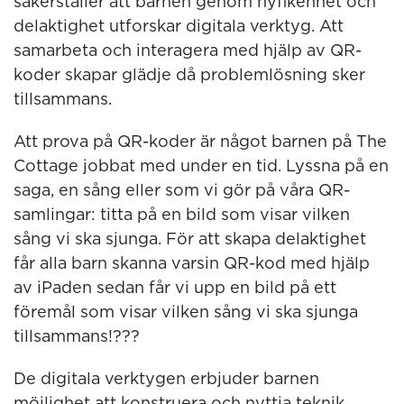
säkerställer att barnen genom nyfikenhet och
delaktighet utforskar digitala verktyg. Att
samarbeta och interagera med hjälp av QR-
koder skapar glädje då problemlösning sker
tillsammans.
Att prova på QR-koder är något barnen på The
Cottage jobbat med under en tid. Lyssna på en
saga, en sång eller som vi gör på våra QR-
samlingar: titta på en bild som visar vilken
sång vi ska sjunga. För att skapa delaktighet
får alla barn skanna varsin QR-kod med hjälp
av iPaden sedan får vi upp en bild på ett
föremål som visar vilken sång vi ska sjunga
tillsammans!???
De digitala verktygen erbjuder barnen