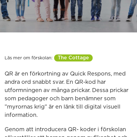
The Cottage
Läs mer om förskolan:
QR är en förkortning av Quick Respons, med
andra ord snabbt svar. En QR-kod har
utformningen av många prickar. Dessa prickar
som pedagoger och barn benämner som
”myrornas krig” är en länk till digital visuell
information.
Genom att introducera QR- koder i förskolan