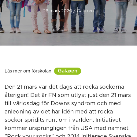
26 mars 2020 / Galaxen
Galaxen
Läs mer om förskolan:
Den 21 mars var det dags att rocka sockorna
återigen! Det är FN som utlyst just den 21 mars
till världsdag för Downs syndrom och med
anledning av det har idén med att rocka
sockor spridits runt om i världen. Initiativet
kommer ursprungligen från USA med namnet
”Rock your socks” och 2014 initierade Svenska