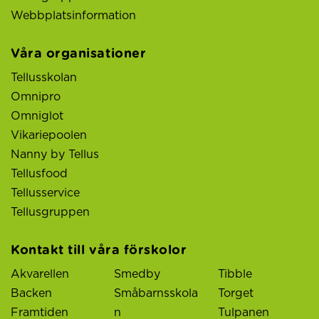
Webbplatsinformation
Våra organisationer
Tellusskolan
Omnipro
Omniglot
Vikariepoolen
Nanny by Tellus
Tellusfood
Tellusservice
Tellusgruppen
Kontakt till våra förskolor
Akvarellen
Smedby
Tibble
Backen
Småbarnsskola
Torget
Framtiden
n
Tulpanen