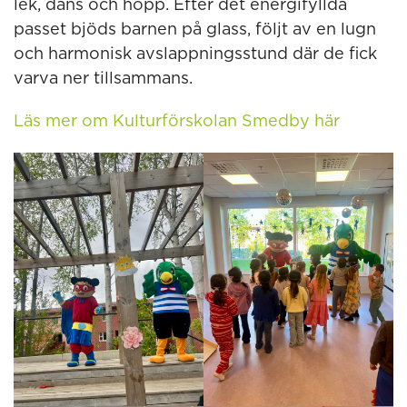
lek, dans och hopp. Efter det energifyllda
passet bjöds barnen på glass, följt av en lugn
och harmonisk avslappningsstund där de fick
varva ner tillsammans.
Läs mer om Kulturförskolan Smedby här