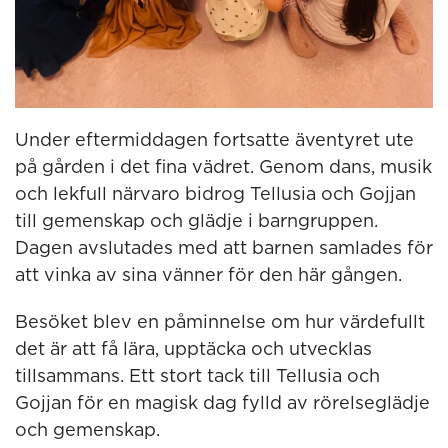
Under eftermiddagen fortsatte äventyret ute
på gården i det fina vädret. Genom dans, musik
och lekfull närvaro bidrog Tellusia och Gojjan
till gemenskap och glädje i barngruppen.
Dagen avslutades med att barnen samlades för
att vinka av sina vänner för den här gången.
Besöket blev en påminnelse om hur värdefullt
det är att få lära, upptäcka och utvecklas
tillsammans. Ett stort tack till Tellusia och
Gojjan för en magisk dag fylld av rörelseglädje
och gemenskap.