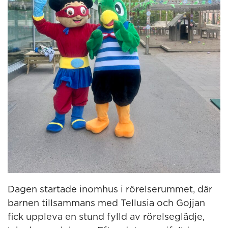
Dagen startade inomhus i rörelserummet, där
barnen tillsammans med Tellusia och Gojjan
fick uppleva en stund fylld av rörelseglädje,