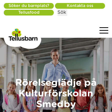
Söker du barnplats?
Kontakta oss
Sök
Tellusfood
Rörelseglädje på
Kulturförskolan
Smedby