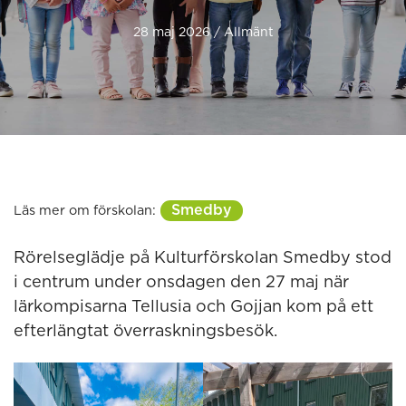
28 maj 2026 / Allmänt
Smedby
Läs mer om förskolan:
Rörelseglädje på Kulturförskolan Smedby stod
i centrum under onsdagen den 27 maj när
lärkompisarna Tellusia och Gojjan kom på ett
efterlängtat överraskningsbesök.