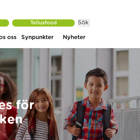
Sök
Tellusfood
os oss
Synpunkter
Nyheter
es för
rken