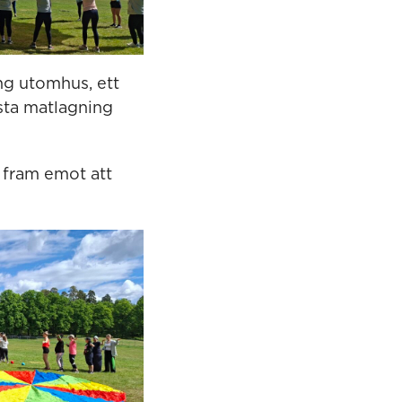
ng utomhus, ett
esta matlagning
r fram emot att