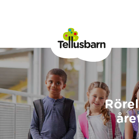
Rörel
åre