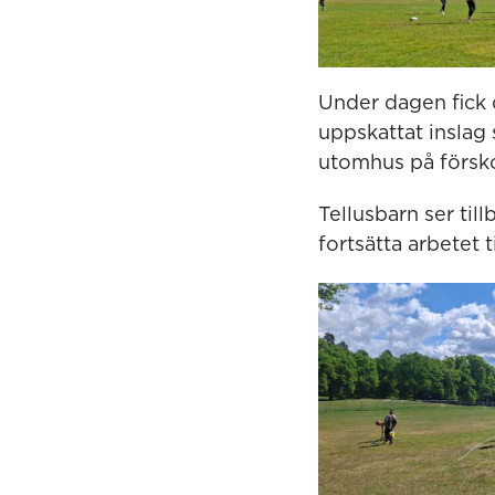
Under dagen fick 
uppskattat inslag
utomhus på försko
Tellusbarn ser til
fortsätta arbetet 